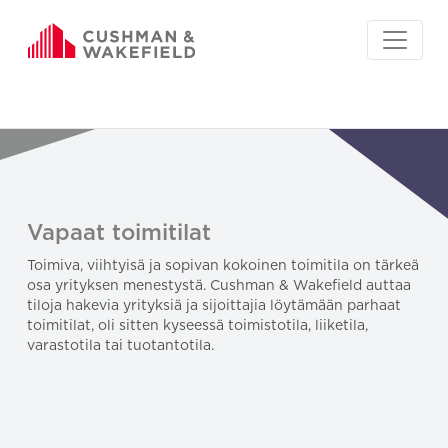
Vapaat toimitilat
Toimiva, viihtyisä ja sopivan kokoinen toimitila on tärkeä
osa yrityksen menestystä. Cushman & Wakefield auttaa
tiloja hakevia yrityksiä ja sijoittajia löytämään parhaat
toimitilat, oli sitten kyseessä toimistotila, liiketila,
varastotila tai tuotantotila.