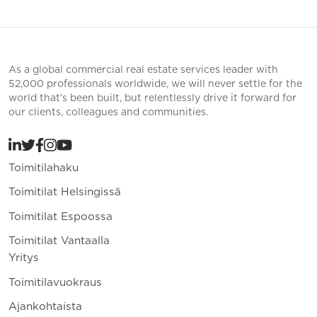
As a global commercial real estate services leader with
52,000 professionals worldwide, we will never settle for the
world that’s been built, but relentlessly drive it forward for
our clients, colleagues and communities.
Toimitilahaku
Toimitilat Helsingissä
Toimitilat Espoossa
Toimitilat Vantaalla
Yritys
Toimitilavuokraus
Ajankohtaista