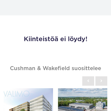
Kiinteistöä ei löydy!
Cushman & Wakefield suosittelee