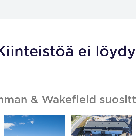
Kiinteistöä ei löydy
hman & Wakefield suositt