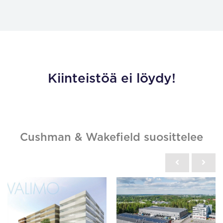
Kiinteistöä ei löydy!
Cushman & Wakefield suosittelee