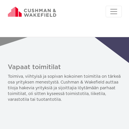
Vapaat toimitilat
Toimiva, viihtyisä ja sopivan kokoinen toimitila on tärkeä
osa yrityksen menestystä. Cushman & Wakefield auttaa
tiloja hakevia yrityksiä ja sijoittajia löytämään parhaat
toimitilat, oli sitten kyseessä toimistotila, liiketila,
varastotila tai tuotantotila.