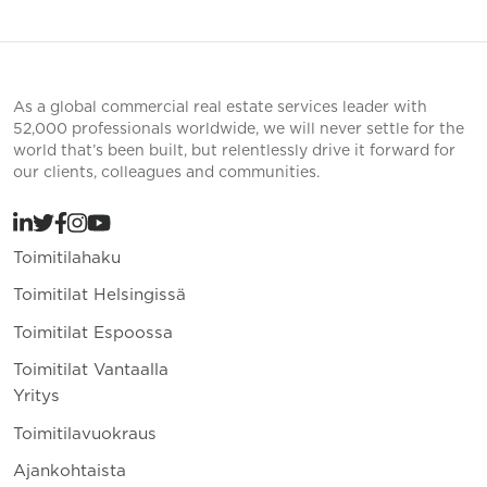
As a global commercial real estate services leader with
52,000 professionals worldwide, we will never settle for the
world that’s been built, but relentlessly drive it forward for
our clients, colleagues and communities.
Toimitilahaku
Toimitilat Helsingissä
Toimitilat Espoossa
Toimitilat Vantaalla
Yritys
Toimitilavuokraus
Ajankohtaista