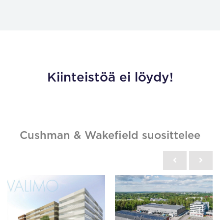
Kiinteistöä ei löydy!
Cushman & Wakefield suosittelee