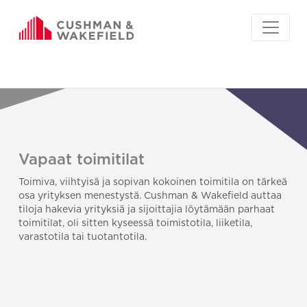
Vapaat toimitilat
Toimiva, viihtyisä ja sopivan kokoinen toimitila on tärkeä
osa yrityksen menestystä. Cushman & Wakefield auttaa
tiloja hakevia yrityksiä ja sijoittajia löytämään parhaat
toimitilat, oli sitten kyseessä toimistotila, liiketila,
varastotila tai tuotantotila.