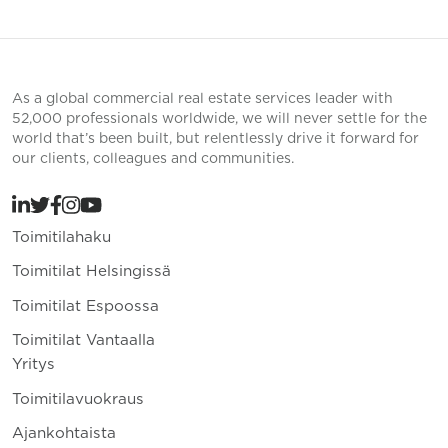
As a global commercial real estate services leader with
52,000 professionals worldwide, we will never settle for the
world that’s been built, but relentlessly drive it forward for
our clients, colleagues and communities.
Toimitilahaku
Toimitilat Helsingissä
Toimitilat Espoossa
Toimitilat Vantaalla
Yritys
Toimitilavuokraus
Ajankohtaista