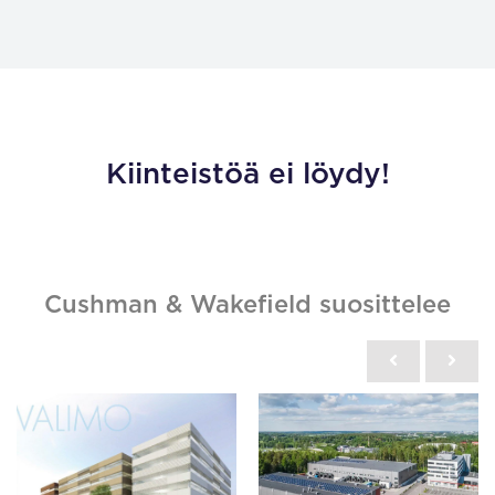
Kiinteistöä ei löydy!
Cushman & Wakefield suosittelee