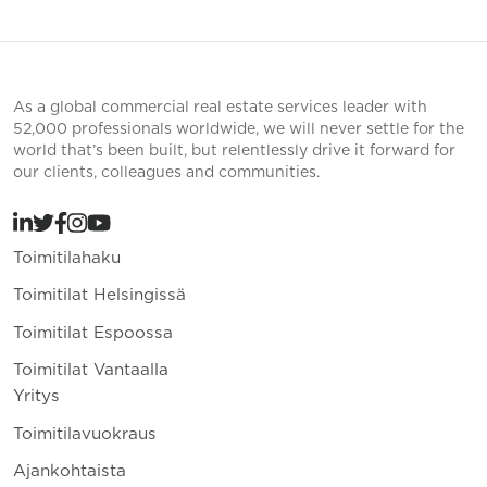
As a global commercial real estate services leader with
52,000 professionals worldwide, we will never settle for the
world that’s been built, but relentlessly drive it forward for
our clients, colleagues and communities.
Toimitilahaku
Toimitilat Helsingissä
Toimitilat Espoossa
Toimitilat Vantaalla
Yritys
Toimitilavuokraus
Ajankohtaista