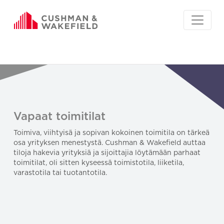
Vapaat toimitilat
Toimiva, viihtyisä ja sopivan kokoinen toimitila on tärkeä
osa yrityksen menestystä. Cushman & Wakefield auttaa
tiloja hakevia yrityksiä ja sijoittajia löytämään parhaat
toimitilat, oli sitten kyseessä toimistotila, liiketila,
varastotila tai tuotantotila.