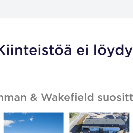
Kiinteistöä ei löydy
hman & Wakefield suositt