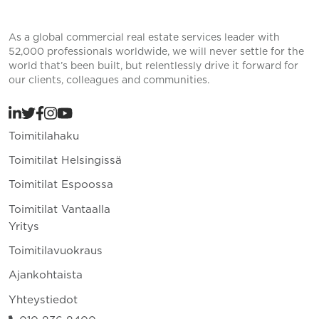
As a global commercial real estate services leader with
52,000 professionals worldwide, we will never settle for the
world that’s been built, but relentlessly drive it forward for
our clients, colleagues and communities.
Toimitilahaku
Toimitilat Helsingissä
Toimitilat Espoossa
Toimitilat Vantaalla
Yritys
Toimitilavuokraus
Ajankohtaista
Yhteystiedot