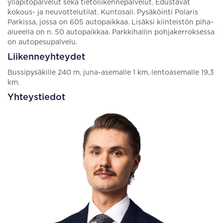
ylläpitopalvelut sekä tietoliikennepalvelut. Edustavat
kokous- ja neuvottelutilat. Kuntosali. Pysäköinti Polaris
Parkissa, jossa on 605 autopaikkaa. Lisäksi kiinteistön piha-
alueella on n. 50 autopaikkaa. Parkkihallin pohjakerroksessa
on autopesupalvelu.
Liikenneyhteydet
Bussipysäkille 240 m, juna-asemalle 1 km, lentoasemalle 19,3
km.
Yhteystiedot