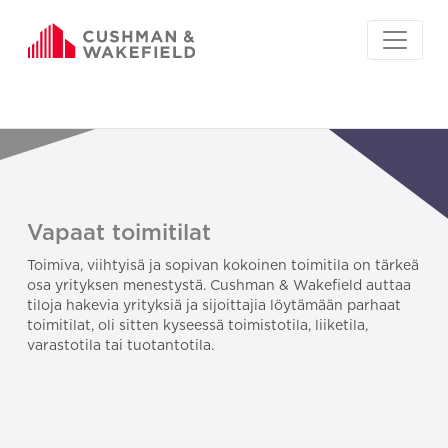
Vapaat toimitilat
Toimiva, viihtyisä ja sopivan kokoinen toimitila on tärkeä
osa yrityksen menestystä. Cushman & Wakefield auttaa
tiloja hakevia yrityksiä ja sijoittajia löytämään parhaat
toimitilat, oli sitten kyseessä toimistotila, liiketila,
varastotila tai tuotantotila.