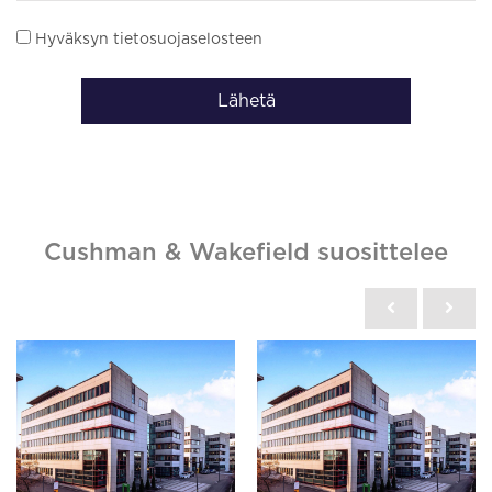
Hyväksyn tietosuojaselosteen
Lähetä
Cushman & Wakefield suosittelee