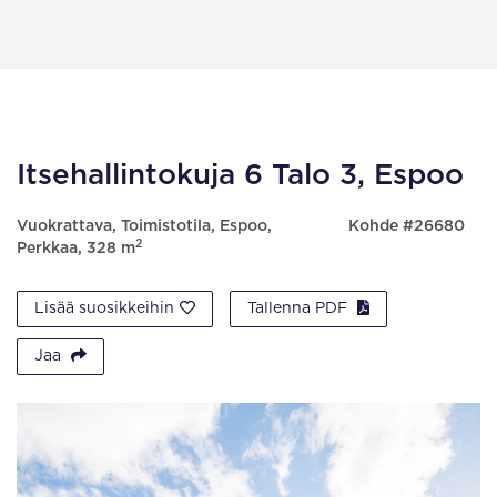
Itsehallintokuja 6 Talo 3, Espoo
Vuokrattava, Toimistotila, Espoo,
Kohde #26680
2
Perkkaa, 328 m
Lisää suosikkeihin
Tallenna PDF
Jaa