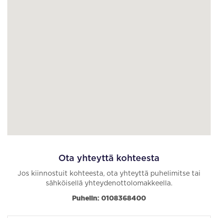
Ota yhteyttä kohteesta
Jos kiinnostuit kohteesta, ota yhteyttä puhelimitse tai
sähköisellä yhteydenottolomakkeella.
Puhelin: 0108368400