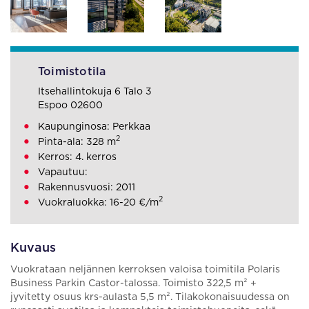
Toimistotila
Itsehallintokuja 6 Talo 3
Espoo 02600
Kaupunginosa: Perkkaa
2
Pinta-ala: 328 m
Kerros: 4. kerros
Vapautuu:
Rakennusvuosi: 2011
2
Vuokraluokka: 16-20 €/m
Kuvaus
Vuokrataan neljännen kerroksen valoisa toimitila Polaris
Business Parkin Castor-talossa. Toimisto 322,5 m² +
jyvitetty osuus krs-aulasta 5,5 m². Tilakokonaisuudessa on