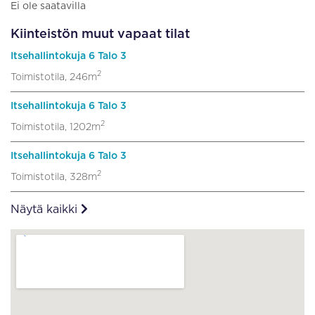
Ei ole saatavilla
Kiinteistön muut vapaat tilat
Itsehallintokuja 6 Talo 3
2
Toimistotila, 246m
Itsehallintokuja 6 Talo 3
2
Toimistotila, 1202m
Itsehallintokuja 6 Talo 3
2
Toimistotila, 328m
Näytä kaikki