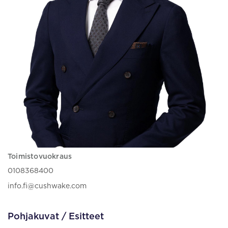
Toimistovuokraus
0108368400
info.fi@cushwake.com
Pohjakuvat / Esitteet