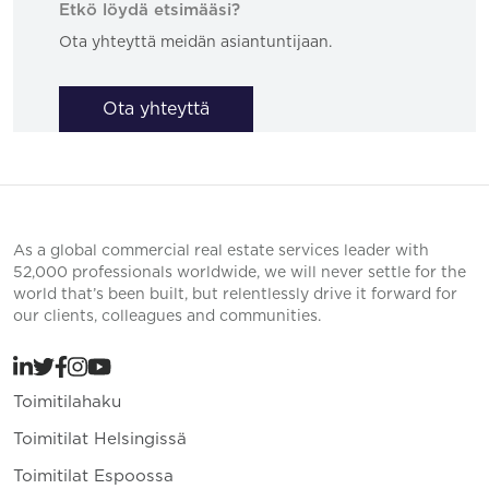
Etkö löydä etsimääsi?
Ota yhteyttä meidän asiantuntijaan.
Ota yhteyttä
As a global commercial real estate services leader with
52,000 professionals worldwide, we will never settle for the
world that’s been built, but relentlessly drive it forward for
our clients, colleagues and communities.
Toimitilahaku
Toimitilat Helsingissä
Toimitilat Espoossa