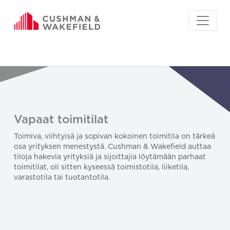
Vapaat toimitilat
Toimiva, viihtyisä ja sopivan kokoinen toimitila on tärkeä
osa yrityksen menestystä. Cushman & Wakefield auttaa
tiloja hakevia yrityksiä ja sijoittajia löytämään parhaat
toimitilat, oli sitten kyseessä toimistotila, liiketila,
varastotila tai tuotantotila.