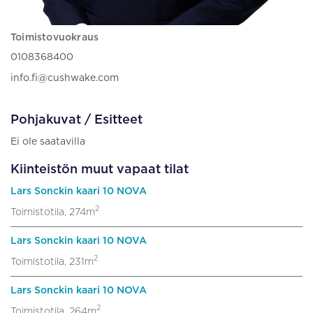
Toimistovuokraus
0108368400
info.fi@cushwake.com
Pohjakuvat / Esitteet
Ei ole saatavilla
Kiinteistön muut vapaat tilat
Lars Sonckin kaari 10 NOVA
2
Toimistotila, 274m
Lars Sonckin kaari 10 NOVA
2
Toimistotila, 231m
Lars Sonckin kaari 10 NOVA
2
Toimistotila, 264m