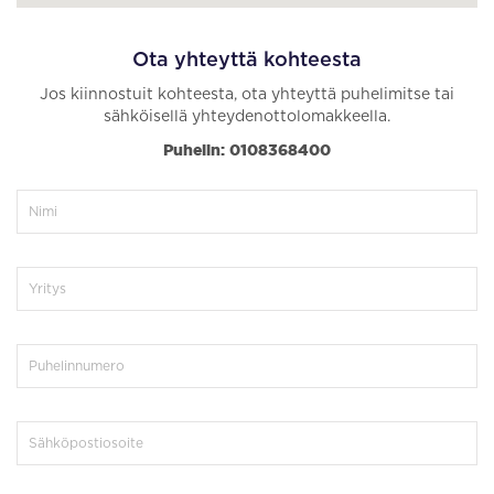
Ota yhteyttä kohteesta
Jos kiinnostuit kohteesta, ota yhteyttä puhelimitse tai
sähköisellä yhteydenottolomakkeella.
Puhelin: 0108368400