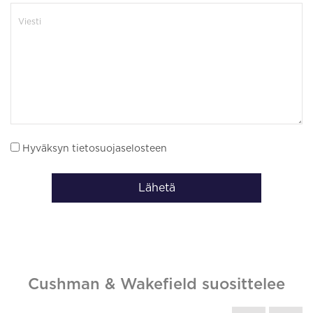
Hyväksyn tietosuojaselosteen
Lähetä
Cushman & Wakefield suosittelee