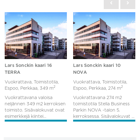
Lars Sonckin kaari 16
Lars Sonckin kaari 10
TERRA
NOVA
Vuokrattava, Toimistotila,
Vuokrattava, Toimistotila,
2
2
Espoo, Perkkaa,
349 m
Espoo, Perkkaa,
274 m
Vuokrattavana valoisa
Vuokrattavana 274 m2
neljännen 349 m2 kerroksen
toimistotila Stella Business
toimisto. Sisävalokuvat ovat
Parkin NOVA -talon 5.
esimerkkejä kiintei...
kerroksessa. Sisävalokuvat ...