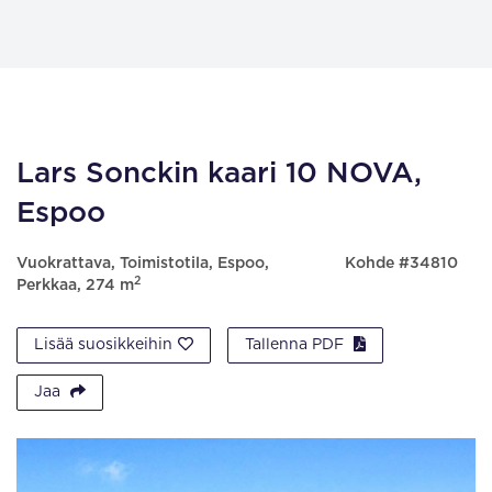
Lars Sonckin kaari 10 NOVA,
Espoo
Vuokrattava, Toimistotila, Espoo,
Kohde #34810
2
Perkkaa, 274 m
Lisää suosikkeihin
Tallenna PDF
Jaa