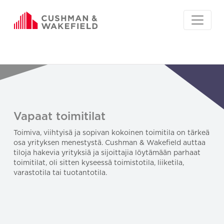
Vapaat toimitilat
Toimiva, viihtyisä ja sopivan kokoinen toimitila on tärkeä
osa yrityksen menestystä. Cushman & Wakefield auttaa
tiloja hakevia yrityksiä ja sijoittajia löytämään parhaat
toimitilat, oli sitten kyseessä toimistotila, liiketila,
varastotila tai tuotantotila.