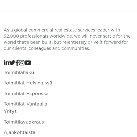
As a global commercial real estate services leader with
52,000 professionals worldwide, we will never settle for the
world that’s been built, but relentlessly drive it forward for
our clients, colleagues and communities.
Toimitilahaku
Toimitilat Helsingissä
Toimitilat Espoossa
Toimitilat Vantaalla
Yritys
Toimitilavuokraus
Ajankohtaista