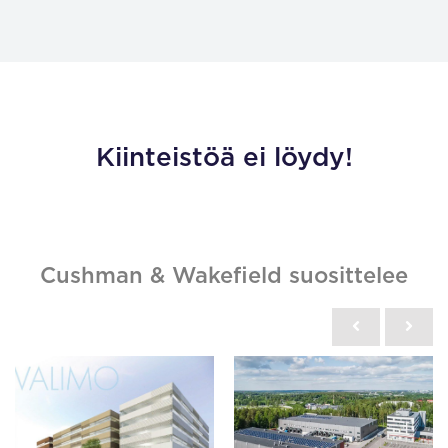
Kiinteistöä ei löydy!
Cushman & Wakefield suosittelee