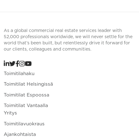
As a global commercial real estate services leader with
52,000 professionals worldwide, we will never settle for the
world that’s been built, but relentlessly drive it forward for
our clients, colleagues and communities.
Toimitilahaku
Toimitilat Helsingissä
Toimitilat Espoossa
Toimitilat Vantaalla
Yritys
Toimitilavuokraus
Ajankohtaista