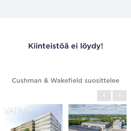
Kiinteistöä ei löydy!
Cushman & Wakefield suosittelee