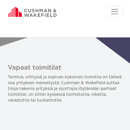
Vapaat toimitilat
Toimiva, viihtyisä ja sopivan kokoinen toimitila on tärkeä
osa yrityksen menestystä. Cushman & Wakefield auttaa
tiloja hakevia yrityksiä ja sijoittajia löytämään parhaat
toimitilat, oli sitten kyseessä toimistotila, liiketila,
varastotila tai tuotantotila.