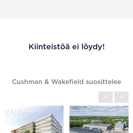
Kiinteistöä ei löydy!
Cushman & Wakefield suosittelee