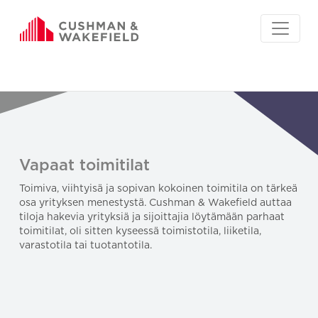
Vapaat toimitilat
Toimiva, viihtyisä ja sopivan kokoinen toimitila on tärkeä
osa yrityksen menestystä. Cushman & Wakefield auttaa
tiloja hakevia yrityksiä ja sijoittajia löytämään parhaat
toimitilat, oli sitten kyseessä toimistotila, liiketila,
varastotila tai tuotantotila.