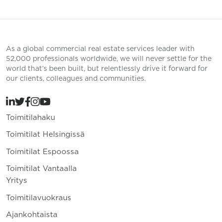
As a global commercial real estate services leader with
52,000 professionals worldwide, we will never settle for the
world that’s been built, but relentlessly drive it forward for
our clients, colleagues and communities.
Toimitilahaku
Toimitilat Helsingissä
Toimitilat Espoossa
Toimitilat Vantaalla
Yritys
Toimitilavuokraus
Ajankohtaista