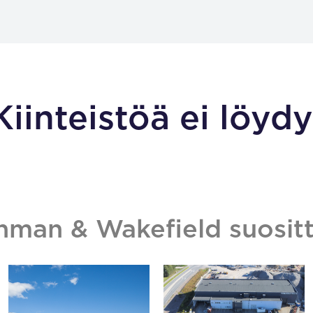
Kiinteistöä ei löydy
hman & Wakefield suositt