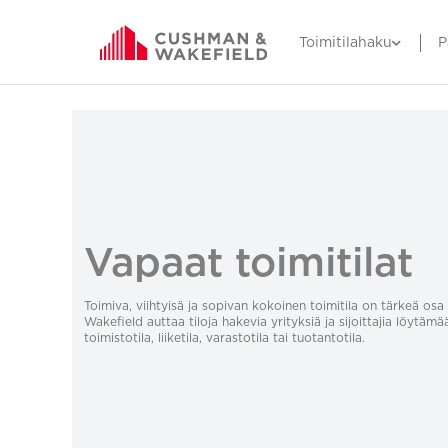
Toimitilahaku
P
Vapaat toimitilat
Toimiva, viihtyisä ja sopivan kokoinen toimitila on tärkeä o
Wakefield auttaa tiloja hakevia yrityksiä ja sijoittajia löytämä
toimistotila, liiketila, varastotila tai tuotantotila.