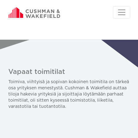
Vapaat toimitilat
Toimiva, viihtyisä ja sopivan kokoinen toimitila on tärkeä
osa yrityksen menestystä. Cushman & Wakefield auttaa
tiloja hakevia yrityksiä ja sijoittajia löytämään parhaat
toimitilat, oli sitten kyseessä toimistotila, liiketila,
varastotila tai tuotantotila.