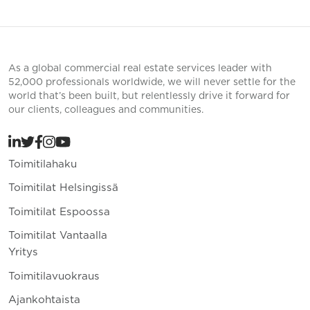
As a global commercial real estate services leader with
52,000 professionals worldwide, we will never settle for the
world that’s been built, but relentlessly drive it forward for
our clients, colleagues and communities.
Toimitilahaku
Toimitilat Helsingissä
Toimitilat Espoossa
Toimitilat Vantaalla
Yritys
Toimitilavuokraus
Ajankohtaista