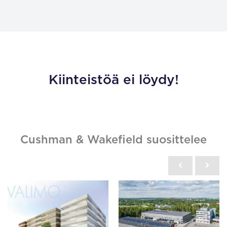
Kiinteistöä ei löydy!
Cushman & Wakefield suosittelee