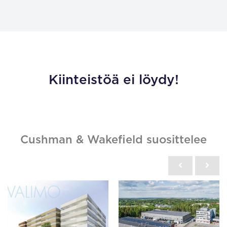
Kiinteistöä ei löydy!
Cushman & Wakefield suosittelee