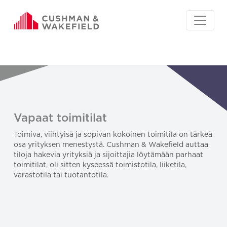
Vapaat toimitilat
Toimiva, viihtyisä ja sopivan kokoinen toimitila on tärkeä
osa yrityksen menestystä. Cushman & Wakefield auttaa
tiloja hakevia yrityksiä ja sijoittajia löytämään parhaat
toimitilat, oli sitten kyseessä toimistotila, liiketila,
varastotila tai tuotantotila.