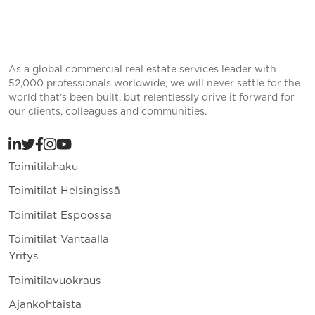
As a global commercial real estate services leader with
52,000 professionals worldwide, we will never settle for the
world that’s been built, but relentlessly drive it forward for
our clients, colleagues and communities.
Toimitilahaku
Toimitilat Helsingissä
Toimitilat Espoossa
Toimitilat Vantaalla
Yritys
Toimitilavuokraus
Ajankohtaista