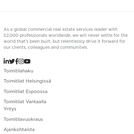
As a global commercial real estate services leader with
52,000 professionals worldwide, we will never settle for the
world that’s been built, but relentlessly drive it forward for
our clients, colleagues and communities.
Toimitilahaku
Toimitilat Helsingissä
Toimitilat Espoossa
Toimitilat Vantaalla
Yritys
Toimitilavuokraus
Ajankohtaista