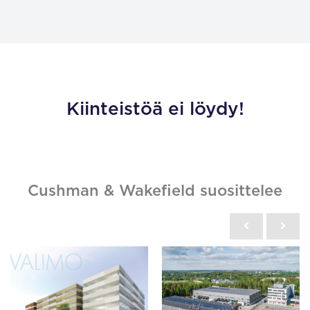
Kiinteistöä ei löydy!
Cushman & Wakefield suosittelee