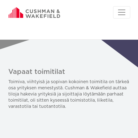
Vapaat toimitilat
Toimiva, viihtyisä ja sopivan kokoinen toimitila on tärkeä
osa yrityksen menestystä. Cushman & Wakefield auttaa
tiloja hakevia yrityksiä ja sijoittajia löytämään parhaat
toimitilat, oli sitten kyseessä toimistotila, liiketila,
varastotila tai tuotantotila.