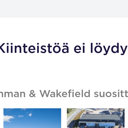
Kiinteistöä ei löydy
hman & Wakefield suositt