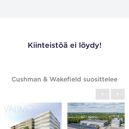
Kiinteistöä ei löydy!
Cushman & Wakefield suosittelee