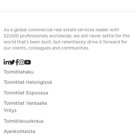
As a global commercial real estate services leader with
52,000 professionals worldwide, we will never settle for the
world that’s been built, but relentlessly drive it forward for
our clients, colleagues and communities.
Toimitilahaku
Toimitilat Helsingissä
Toimitilat Espoossa
Toimitilat Vantaalla
Yritys
Toimitilavuokraus
Ajankohtaista