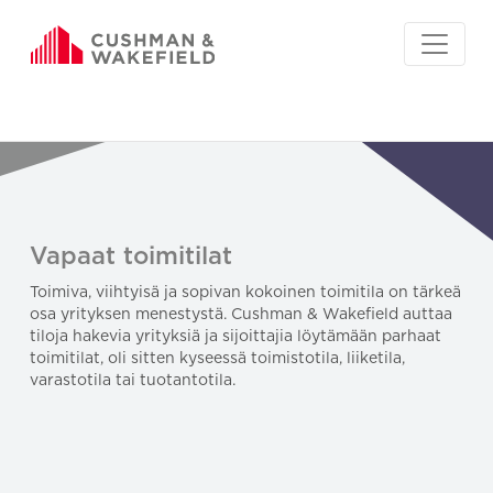
Vapaat toimitilat
Toimiva, viihtyisä ja sopivan kokoinen toimitila on tärkeä
osa yrityksen menestystä. Cushman & Wakefield auttaa
tiloja hakevia yrityksiä ja sijoittajia löytämään parhaat
toimitilat, oli sitten kyseessä toimistotila, liiketila,
varastotila tai tuotantotila.