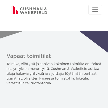
Vapaat toimitilat
Toimiva, viihtyisä ja sopivan kokoinen toimitila on tärkeä
osa yrityksen menestystä. Cushman & Wakefield auttaa
tiloja hakevia yrityksiä ja sijoittajia löytämään parhaat
toimitilat, oli sitten kyseessä toimistotila, liiketila,
varastotila tai tuotantotila.