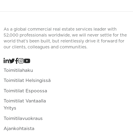
As a global commercial real estate services leader with
52,000 professionals worldwide, we will never settle for the
world that’s been built, but relentlessly drive it forward for
our clients, colleagues and communities.
Toimitilahaku
Toimitilat Helsingissä
Toimitilat Espoossa
Toimitilat Vantaalla
Yritys
Toimitilavuokraus
Ajankohtaista