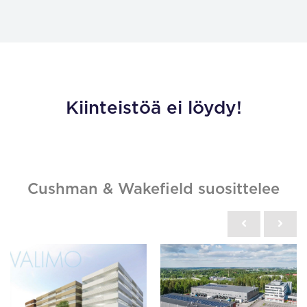
Kiinteistöä ei löydy!
Cushman & Wakefield suosittelee