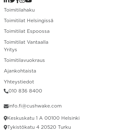
Toimitilahaku
Toimitilat Helsingissä
Toimitilat Espoossa
Toimitilat Vantaalla
Yritys
Toimitilavuokraus
Ajankohtaista
Yhteystiedot
010 836 8400
info.fi@cushwake.com
Keskuskatu 1 A 00100 Helsinki
Tykistökatu 4 20520 Turku