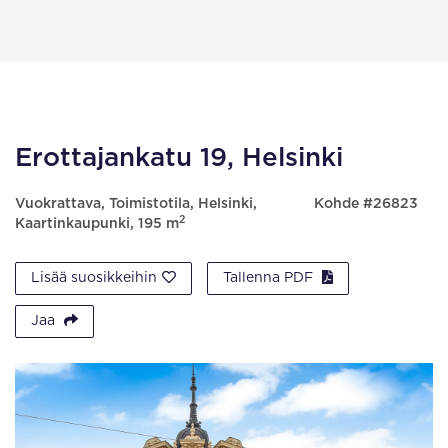
Erottajankatu 19, Helsinki
Vuokrattava, Toimistotila, Helsinki,
Kohde #26823
2
Kaartinkaupunki, 195 m
Lisää suosikkeihin
Tallenna PDF
Jaa