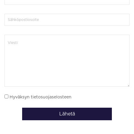
Hyväksyn tietosuojaselosteen
Lähetä