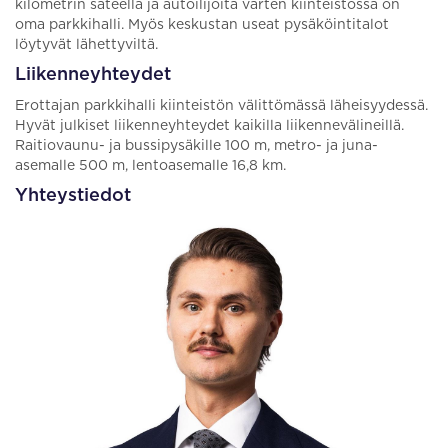
kilometrin säteellä ja autoilijoita varten kiinteistössä on
oma parkkihalli. Myös keskustan useat pysäköintitalot
löytyvät lähettyviltä.
Liikenneyhteydet
Erottajan parkkihalli kiinteistön välittömässä läheisyydessä.
Hyvät julkiset liikenneyhteydet kaikilla liikennevälineillä.
Raitiovaunu- ja bussipysäkille 100 m, metro- ja juna-
asemalle 500 m, lentoasemalle 16,8 km.
Yhteystiedot