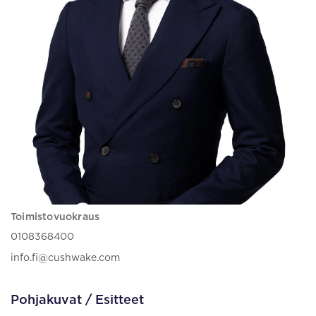
Toimistovuokraus
0108368400
info.fi@cushwake.com
Pohjakuvat / Esitteet