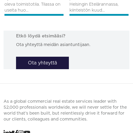
oleva toimistotila. Tilassa on
Helsingin Etelärannassa,
useita huo...
kiinteistön kuud...
Etkö löydä etsimääsi?
Ota yhteyttä meidän asiantuntijaan.
Ota yhteyttä
As a global commercial real estate services leader with
52,000 professionals worldwide, we will never settle for the
world that’s been built, but relentlessly drive it forward for
our clients, colleagues and communities.