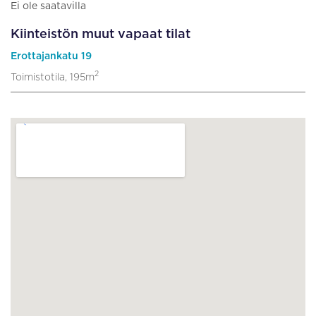
Ei ole saatavilla
Kiinteistön muut vapaat tilat
Erottajankatu 19
2
Toimistotila, 195m