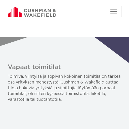
Vapaat toimitilat
Toimiva, viihtyisä ja sopivan kokoinen toimitila on tärkeä
osa yrityksen menestystä. Cushman & Wakefield auttaa
tiloja hakevia yrityksiä ja sijoittajia löytämään parhaat
toimitilat, oli sitten kyseessä toimistotila, liiketila,
varastotila tai tuotantotila.