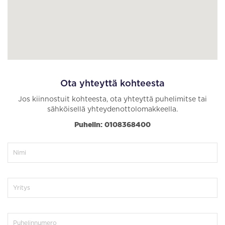
Ota yhteyttä kohteesta
Jos kiinnostuit kohteesta, ota yhteyttä puhelimitse tai
sähköisellä yhteydenottolomakkeella.
Puhelin: 0108368400