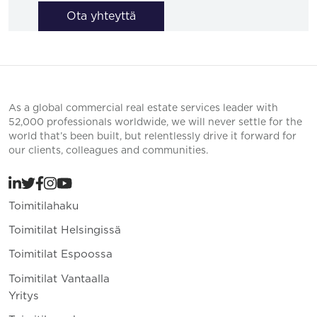
Ota yhteyttä
As a global commercial real estate services leader with
52,000 professionals worldwide, we will never settle for the
world that’s been built, but relentlessly drive it forward for
our clients, colleagues and communities.
Toimitilahaku
Toimitilat Helsingissä
Toimitilat Espoossa
Toimitilat Vantaalla
Yritys