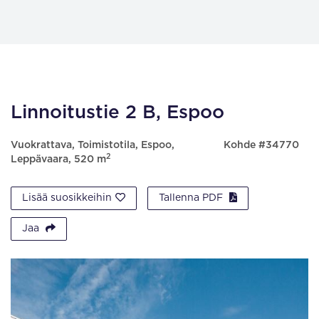
Linnoitustie 2 B, Espoo
Vuokrattava, Toimistotila, Espoo,
Kohde #34770
2
Leppävaara, 520 m
Lisää suosikkeihin
Tallenna PDF
Jaa