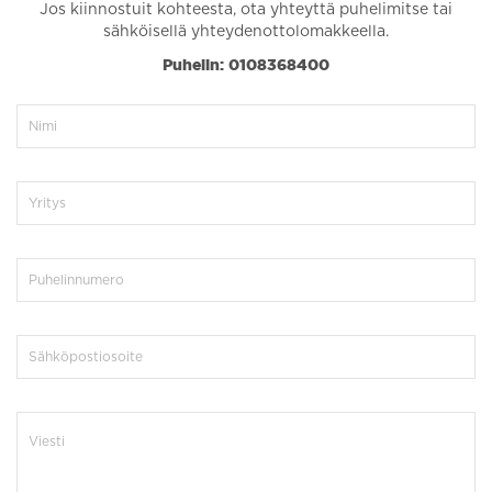
Jos kiinnostuit kohteesta, ota yhteyttä puhelimitse tai
sähköisellä yhteydenottolomakkeella.
Puhelin: 0108368400