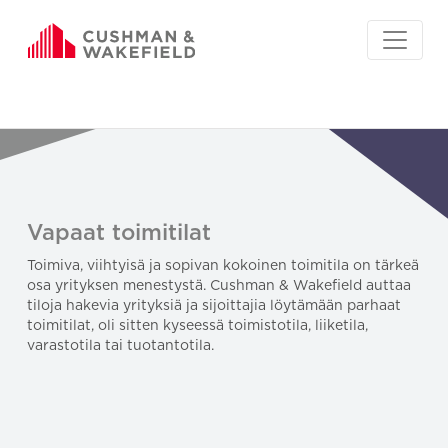
Vapaat toimitilat
Toimiva, viihtyisä ja sopivan kokoinen toimitila on tärkeä
osa yrityksen menestystä. Cushman & Wakefield auttaa
tiloja hakevia yrityksiä ja sijoittajia löytämään parhaat
toimitilat, oli sitten kyseessä toimistotila, liiketila,
varastotila tai tuotantotila.