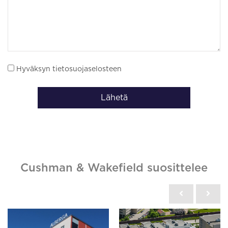
Hyväksyn tietosuojaselosteen
Lähetä
Cushman & Wakefield suosittelee