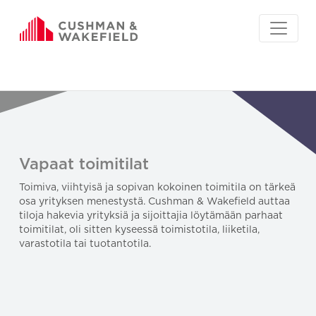
Vapaat toimitilat
Toimiva, viihtyisä ja sopivan kokoinen toimitila on tärkeä
osa yrityksen menestystä. Cushman & Wakefield auttaa
tiloja hakevia yrityksiä ja sijoittajia löytämään parhaat
toimitilat, oli sitten kyseessä toimistotila, liiketila,
varastotila tai tuotantotila.