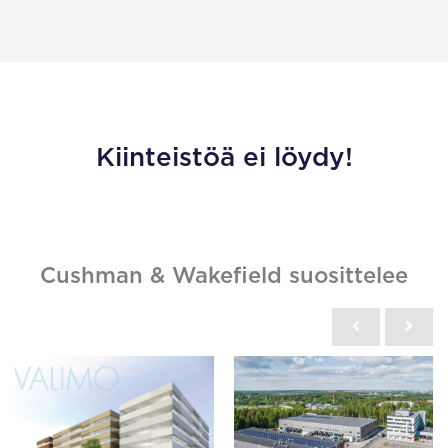
Kiinteistöä ei löydy!
Cushman & Wakefield suosittelee