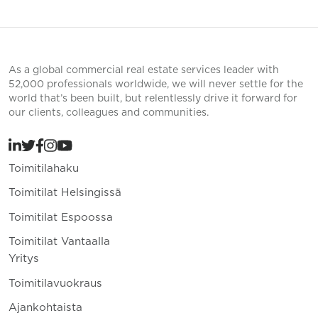
As a global commercial real estate services leader with
52,000 professionals worldwide, we will never settle for the
world that’s been built, but relentlessly drive it forward for
our clients, colleagues and communities.
Toimitilahaku
Toimitilat Helsingissä
Toimitilat Espoossa
Toimitilat Vantaalla
Yritys
Toimitilavuokraus
Ajankohtaista