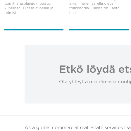
toimitila Esplanadin puiston
aivan meren äärellä oleva
kupeessa. Tilassa avotilaa ja
toimistotila. Tilassa on useita
toimist...
huo...
Etkö löydä et
Ota yhteyttä meidän asiantuntij
As a global commercial real estate services le