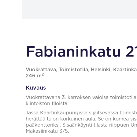
Fabianinkatu 21
Vuokrattava, Toimistotila, Helsinki, Kaartink
2
246 m
Kuvaus
Vuokrattavana 3. kerroksen valoisa toimistotila
kiinteistön tiloista.
Tässä Kaartinkaupungissa sijaitsevassa toimisto-
herättää talon korkuinen aula. Se on komea sisä
pääkonttoriksi. Sisäänkäynti tilasta riippuen 
Makasiinikatu 3/5.