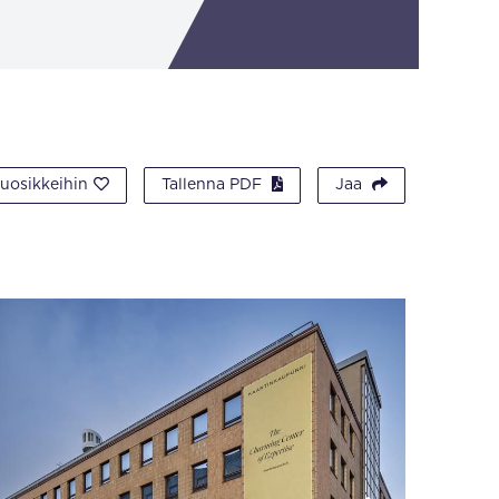
suosikkeihin
Tallenna PDF
Jaa