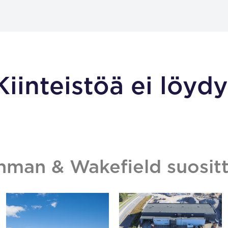
Kiinteistöä ei löydy
hman & Wakefield suositt