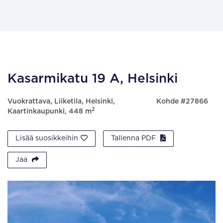
Kasarmikatu 19 A, Helsinki
Vuokrattava, Liiketila, Helsinki,
Kohde #27866
2
Kaartinkaupunki, 448 m
Lisää suosikkeihin
Tallenna PDF
Jaa