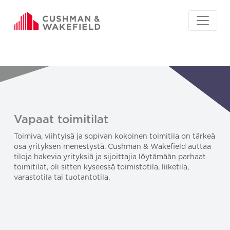
Vapaat toimitilat
Toimiva, viihtyisä ja sopivan kokoinen toimitila on tärkeä
osa yrityksen menestystä. Cushman & Wakefield auttaa
tiloja hakevia yrityksiä ja sijoittajia löytämään parhaat
toimitilat, oli sitten kyseessä toimistotila, liiketila,
varastotila tai tuotantotila.