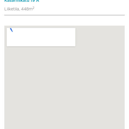
Kasarmikatu 19 A
2
Liiketila, 448m