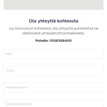
Ota yhteyttä kohteesta
Jos kiinnostuit kohteesta, ota yhteyttä puhelimitse tai
sähköisellä yhteydenottolomakkeella.
Puhelin: 0108368400