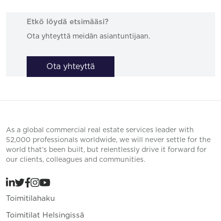
Etkö löydä etsimääsi?
Ota yhteyttä meidän asiantuntijaan.
Ota yhteyttä
As a global commercial real estate services leader with
52,000 professionals worldwide, we will never settle for the
world that’s been built, but relentlessly drive it forward for
our clients, colleagues and communities.
Toimitilahaku
Toimitilat Helsingissä