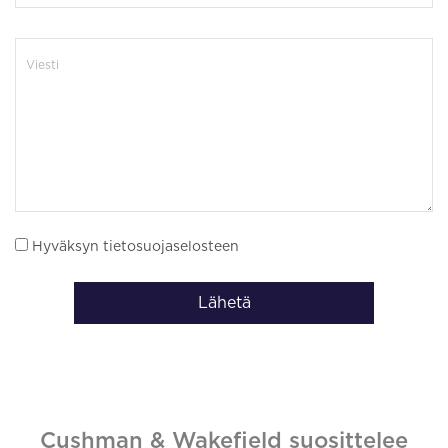
Hyväksyn tietosuojaselosteen
Lähetä
Cushman & Wakefield suosittelee