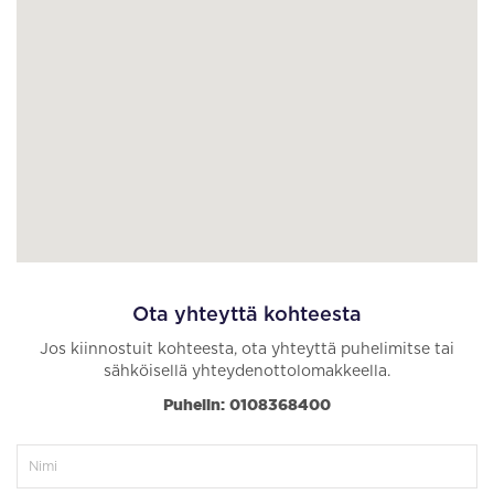
Ota yhteyttä kohteesta
Jos kiinnostuit kohteesta, ota yhteyttä puhelimitse tai
sähköisellä yhteydenottolomakkeella.
Puhelin: 0108368400