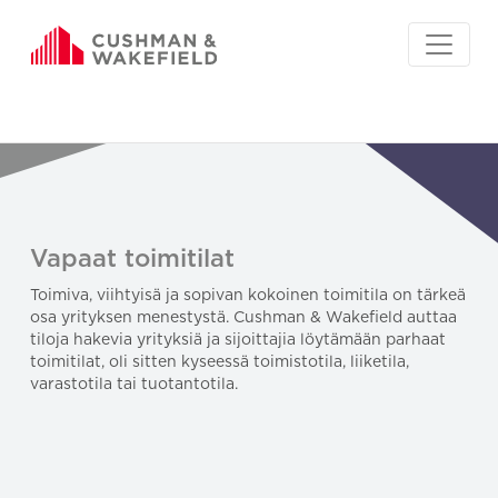
Vapaat toimitilat
Toimiva, viihtyisä ja sopivan kokoinen toimitila on tärkeä
osa yrityksen menestystä. Cushman & Wakefield auttaa
tiloja hakevia yrityksiä ja sijoittajia löytämään parhaat
toimitilat, oli sitten kyseessä toimistotila, liiketila,
varastotila tai tuotantotila.