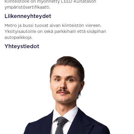
Kiinteistölle on myönnetty LEED Kultatason
ympäristösertifikaatti.
Liikenneyhteydet
Metro ja bussi tuovat aivan kiinteistön viereen.
Yksityisautoille on sekä parkkihalli että sisäpihan
autopaikkoja.
Yhteystiedot