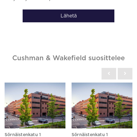
Lähetä
Cushman & Wakefield suosittelee
Sörnäistenkatu 1
Sörnäistenkatu 1