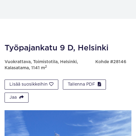
Työpajankatu 9 D, Helsinki
Vuokrattava, Toimistotila, Helsinki,
Kohde #28146
2
Kalasatama, 1141 m
Lisää suosikkeihin
Tallenna PDF
Jaa