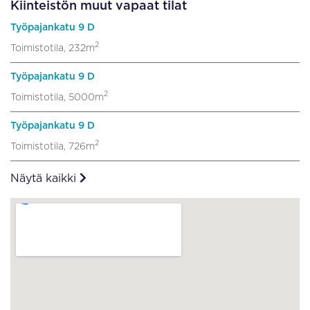
Kiinteistön muut vapaat tilat
Työpajankatu 9 D
2
Toimistotila, 232m
Työpajankatu 9 D
2
Toimistotila, 5000m
Työpajankatu 9 D
2
Toimistotila, 726m
Näytä kaikki