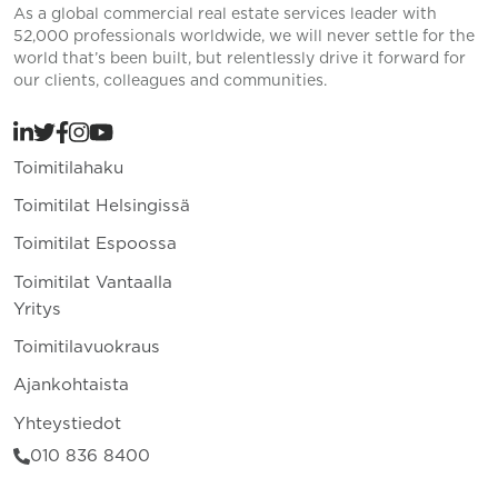
As a global commercial real estate services leader with
52,000 professionals worldwide, we will never settle for the
world that’s been built, but relentlessly drive it forward for
our clients, colleagues and communities.
Toimitilahaku
Toimitilat Helsingissä
Toimitilat Espoossa
Toimitilat Vantaalla
Yritys
Toimitilavuokraus
Ajankohtaista
Yhteystiedot
010 836 8400