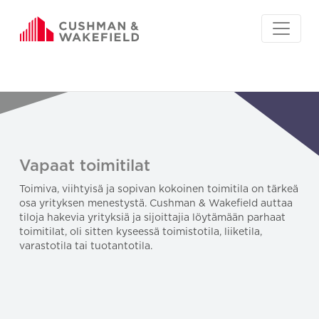
Vapaat toimitilat
Toimiva, viihtyisä ja sopivan kokoinen toimitila on tärkeä
osa yrityksen menestystä. Cushman & Wakefield auttaa
tiloja hakevia yrityksiä ja sijoittajia löytämään parhaat
toimitilat, oli sitten kyseessä toimistotila, liiketila,
varastotila tai tuotantotila.