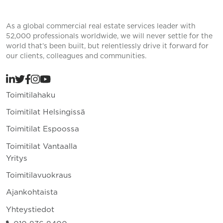
As a global commercial real estate services leader with
52,000 professionals worldwide, we will never settle for the
world that’s been built, but relentlessly drive it forward for
our clients, colleagues and communities.
Toimitilahaku
Toimitilat Helsingissä
Toimitilat Espoossa
Toimitilat Vantaalla
Yritys
Toimitilavuokraus
Ajankohtaista
Yhteystiedot