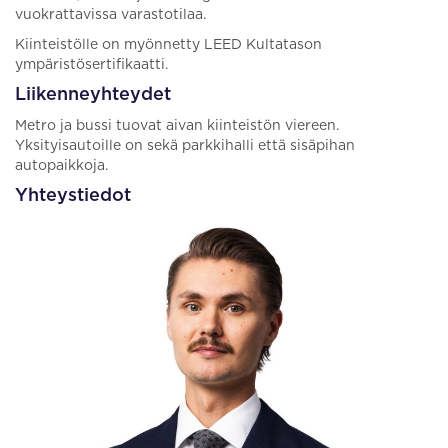
vuokrattavissa varastotilaa.
Kiinteistölle on myönnetty LEED Kultatason
ympäristösertifikaatti.
Liikenneyhteydet
Metro ja bussi tuovat aivan kiinteistön viereen.
Yksityisautoille on sekä parkkihalli että sisäpihan
autopaikkoja.
Yhteystiedot