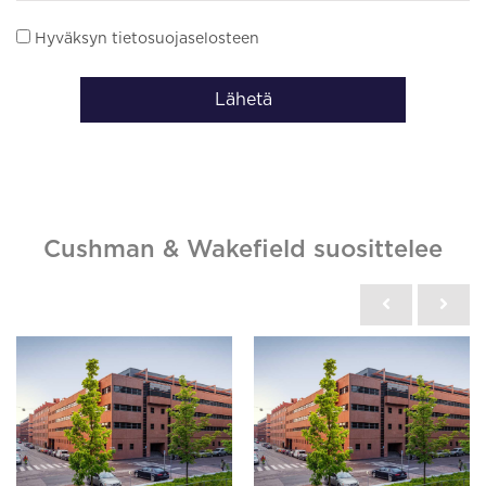
Hyväksyn tietosuojaselosteen
Lähetä
Cushman & Wakefield suosittelee