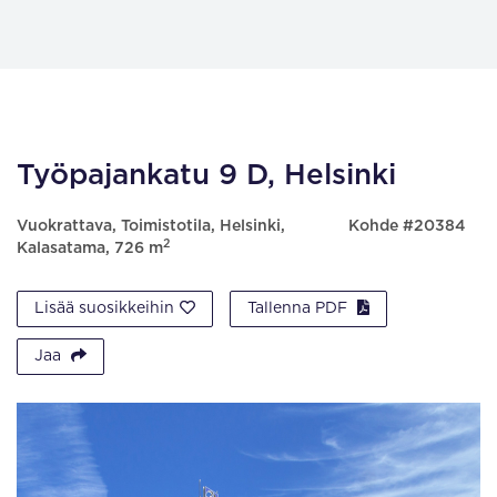
Työpajankatu 9 D, Helsinki
Vuokrattava, Toimistotila, Helsinki,
Kohde #20384
2
Kalasatama, 726 m
Lisää suosikkeihin
Tallenna PDF
Jaa