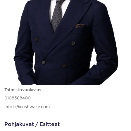
Toimistovuokraus
0108368400
info.fi@cushwake.com
Pohjakuvat / Esitteet