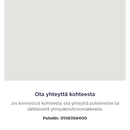
Ota yhteyttä kohteesta
Jos kiinnostuit kohteesta, ota yhteyttä puhelimitse tai
sähköisellä yhteydenottolomakkeella.
Puhelin: 0108368400