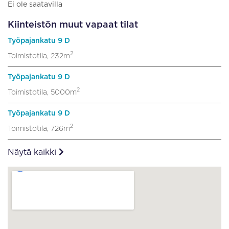
Ei ole saatavilla
Kiinteistön muut vapaat tilat
Työpajankatu 9 D
2
Toimistotila, 232m
Työpajankatu 9 D
2
Toimistotila, 5000m
Työpajankatu 9 D
2
Toimistotila, 726m
Näytä kaikki