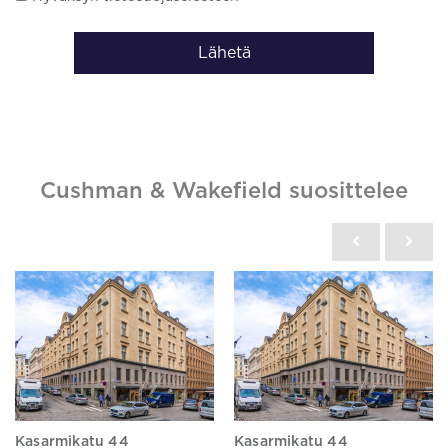
Lähetä
Cushman & Wakefield suosittelee
Kasarmikatu 44
Kasarmikatu 44