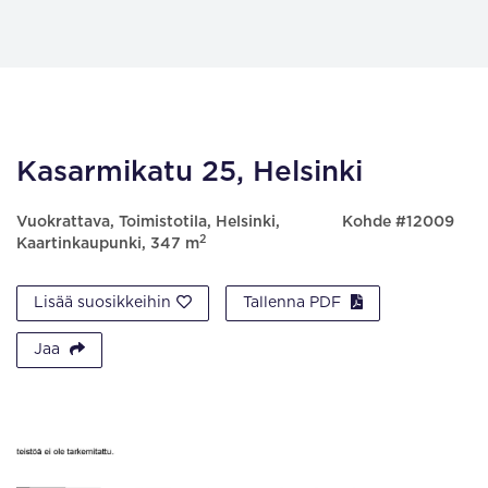
Kasarmikatu 25, Helsinki
Vuokrattava, Toimistotila, Helsinki,
Kohde #12009
2
Kaartinkaupunki, 347 m
Lisää suosikkeihin
Tallenna PDF
Jaa