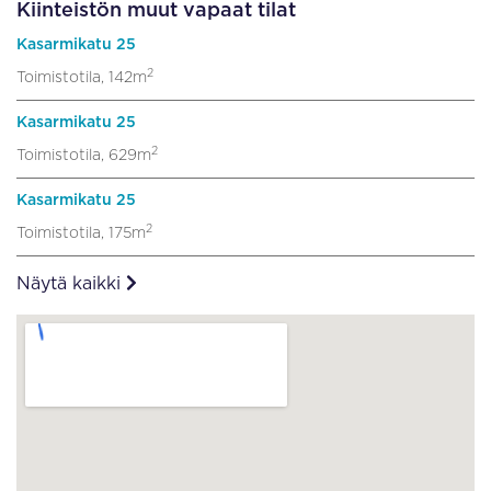
Kiinteistön muut vapaat tilat
Kasarmikatu 25
2
Toimistotila, 142m
Kasarmikatu 25
2
Toimistotila, 629m
Kasarmikatu 25
2
Toimistotila, 175m
Näytä kaikki