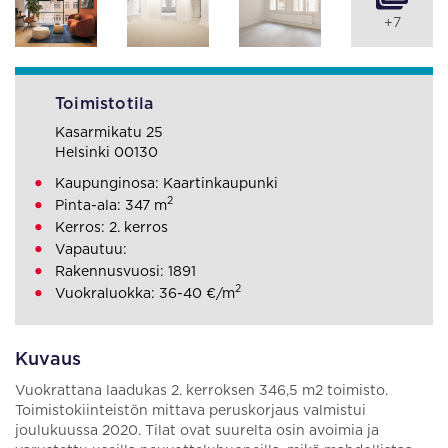
+7
Toimistotila
Kasarmikatu 25
Helsinki 00130
Kaupunginosa: Kaartinkaupunki
2
Pinta-ala: 347 m
Kerros: 2. kerros
Vapautuu:
Rakennusvuosi: 1891
2
Vuokraluokka: 36-40 €/m
Kuvaus
Vuokrattana laadukas 2. kerroksen 346,5 m2 toimisto.
Toimistokiinteistön mittava peruskorjaus valmistui
joulukuussa 2020. Tilat ovat suurelta osin avoimia ja