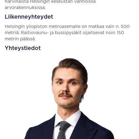
harvinaista Helsingin keskustan vanhoissa
arvorakennuksissa.
Liikenneyhteydet
Helsingin yliopiston metroasemalle on matkaa vain n. 500
metriä. Raitiovaunu- ja bussipysäkit sijaitsevat noin 150
metrin päässä.
Yhteystiedot