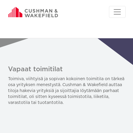
Vapaat toimitilat
Toimiva, viihtyisä ja sopivan kokoinen toimitila on tärkeä
osa yrityksen menestystä. Cushman & Wakefield auttaa
tiloja hakevia yrityksiä ja sijoittajia löytämään parhaat
toimitilat, oli sitten kyseessä toimistotila, liiketila,
varastotila tai tuotantotila.