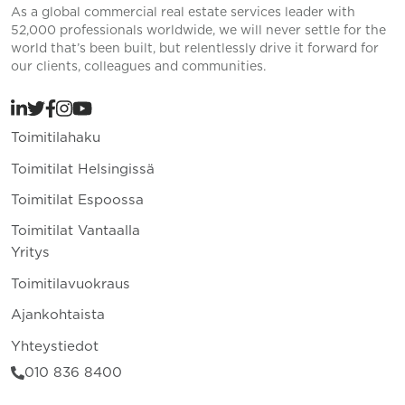
As a global commercial real estate services leader with
52,000 professionals worldwide, we will never settle for the
world that’s been built, but relentlessly drive it forward for
our clients, colleagues and communities.
Toimitilahaku
Toimitilat Helsingissä
Toimitilat Espoossa
Toimitilat Vantaalla
Yritys
Toimitilavuokraus
Ajankohtaista
Yhteystiedot
010 836 8400