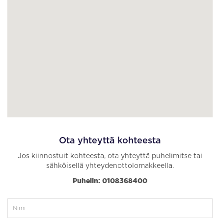
Ota yhteyttä kohteesta
Jos kiinnostuit kohteesta, ota yhteyttä puhelimitse tai
sähköisellä yhteydenottolomakkeella.
Puhelin: 0108368400