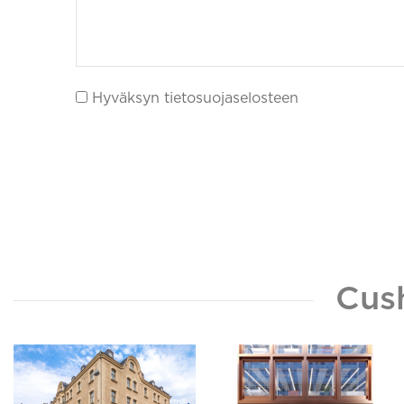
Hyväksyn tietosuojaselosteen
Cus