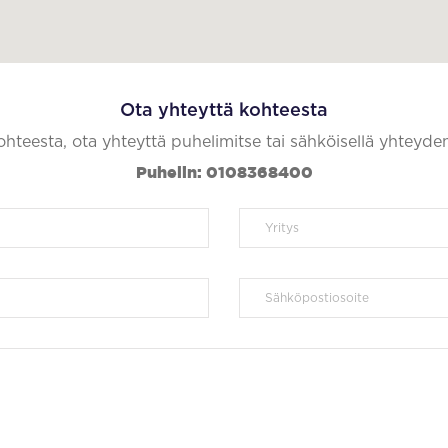
Ota yhteyttä kohteesta
kohteesta, ota yhteyttä puhelimitse tai sähköisellä yhteyde
Puhelin: 0108368400