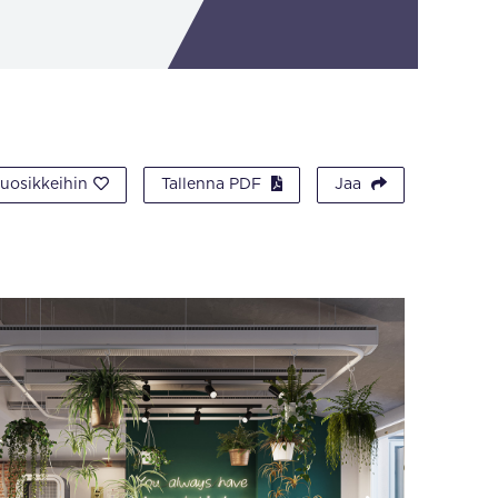
suosikkeihin
Tallenna PDF
Jaa