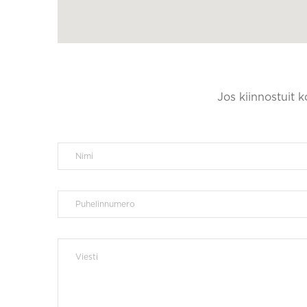
Jos kiinnostuit 