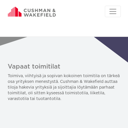
Vapaat toimitilat
Toimiva, viihtyisä ja sopivan kokoinen toimitila on tärkeä
osa yrityksen menestystä. Cushman & Wakefield auttaa
tiloja hakevia yrityksiä ja sijoittajia löytämään parhaat
toimitilat, oli sitten kyseessä toimistotila, liiketila,
varastotila tai tuotantotila.