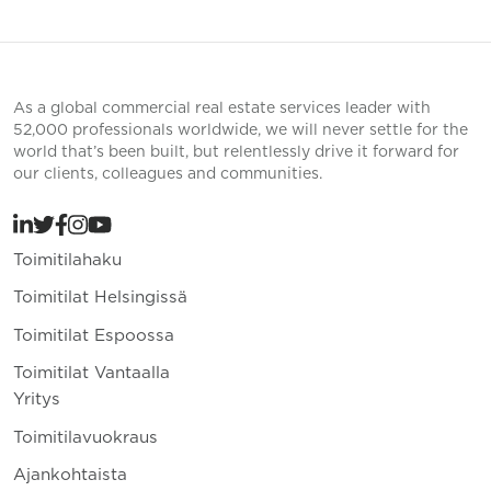
As a global commercial real estate services leader with
52,000 professionals worldwide, we will never settle for the
world that’s been built, but relentlessly drive it forward for
our clients, colleagues and communities.
Toimitilahaku
Toimitilat Helsingissä
Toimitilat Espoossa
Toimitilat Vantaalla
Yritys
Toimitilavuokraus
Ajankohtaista