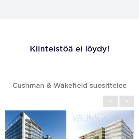
Kiinteistöä ei löydy!
Cushman & Wakefield suosittelee