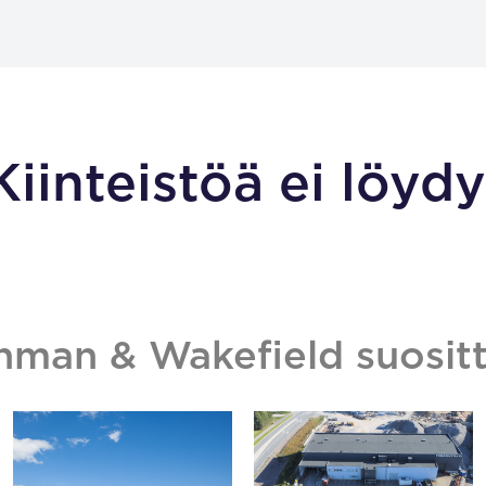
Kiinteistöä ei löydy
hman & Wakefield suositt