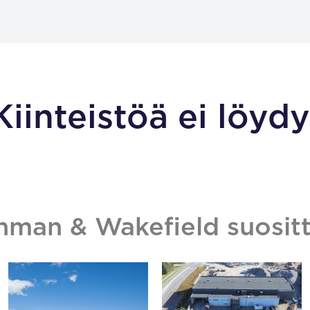
Kiinteistöä ei löydy
hman & Wakefield suositt