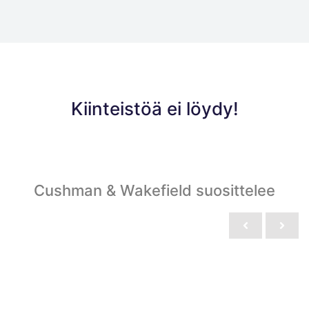
Kiinteistöä ei löydy!
Cushman & Wakefield suosittelee