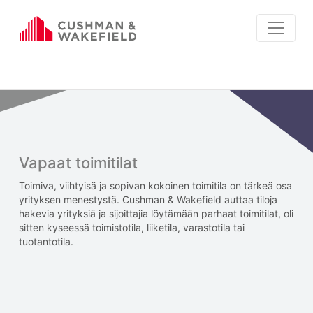
Vapaat toimitilat
Toimiva, viihtyisä ja sopivan kokoinen toimitila on tärkeä osa
yrityksen menestystä. Cushman & Wakefield auttaa tiloja
hakevia yrityksiä ja sijoittajia löytämään parhaat toimitilat, oli
sitten kyseessä toimistotila, liiketila, varastotila tai
tuotantotila.