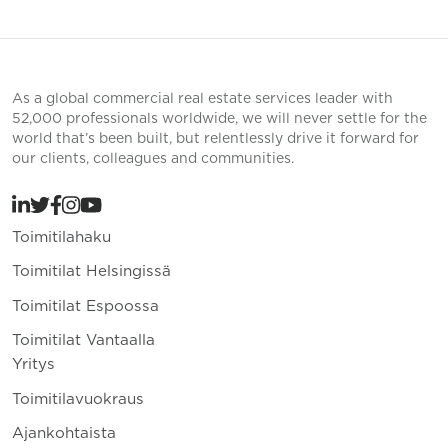
As a global commercial real estate services leader with
52,000 professionals worldwide, we will never settle for the
world that’s been built, but relentlessly drive it forward for
our clients, colleagues and communities.
Toimitilahaku
Toimitilat Helsingissä
Toimitilat Espoossa
Toimitilat Vantaalla
Yritys
Toimitilavuokraus
Ajankohtaista