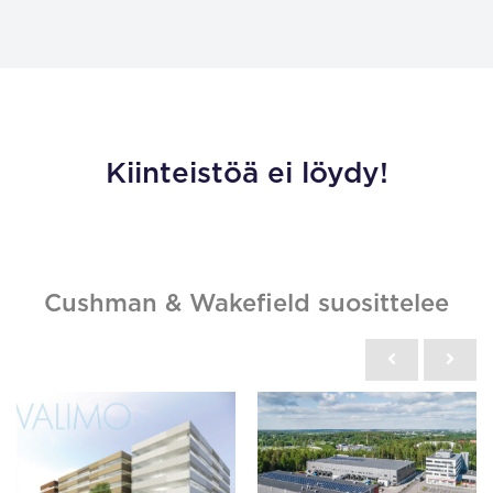
Kiinteistöä ei löydy!
Cushman & Wakefield suosittelee