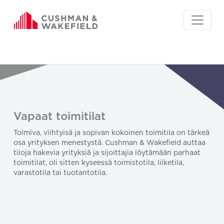
Vapaat toimitilat
Toimiva, viihtyisä ja sopivan kokoinen toimitila on tärkeä
osa yrityksen menestystä. Cushman & Wakefield auttaa
tiloja hakevia yrityksiä ja sijoittajia löytämään parhaat
toimitilat, oli sitten kyseessä toimistotila, liiketila,
varastotila tai tuotantotila.