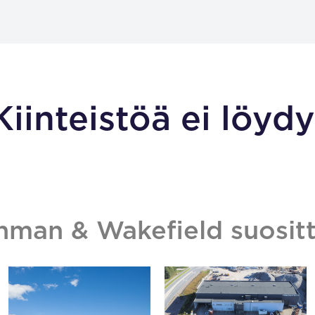
Kiinteistöä ei löydy
hman & Wakefield suositt