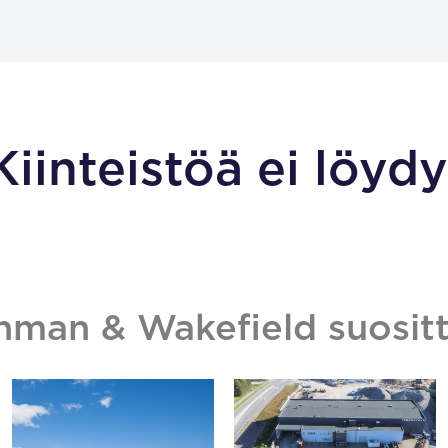
Kiinteistöä ei löydy
hman & Wakefield suositt