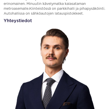
erinomainen. Minuutin kävelymatka kalasataman
metroasemalle.Kiinteistössä on parkkihalli ja pihapysäköinti.
Autohallissa on sähköautojen latauspistokkeet.
Yhteystiedot