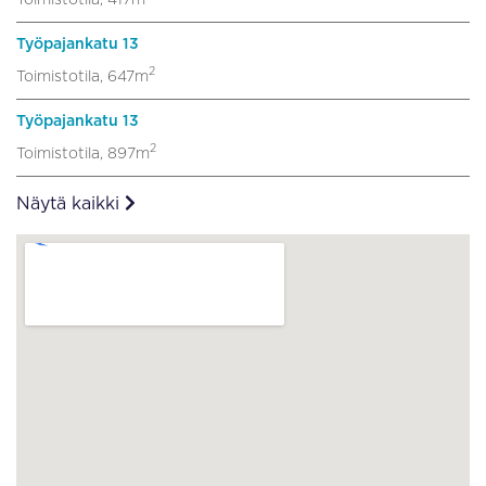
Työpajankatu 13
2
Toimistotila, 647m
Työpajankatu 13
2
Toimistotila, 897m
Näytä kaikki