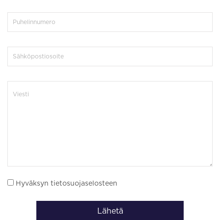
Hyväksyn tietosuojaselosteen
Lähetä