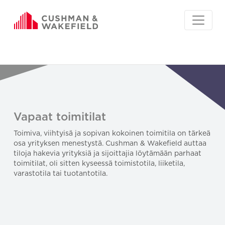
Vapaat toimitilat
Toimiva, viihtyisä ja sopivan kokoinen toimitila on tärkeä
osa yrityksen menestystä. Cushman & Wakefield auttaa
tiloja hakevia yrityksiä ja sijoittajia löytämään parhaat
toimitilat, oli sitten kyseessä toimistotila, liiketila,
varastotila tai tuotantotila.