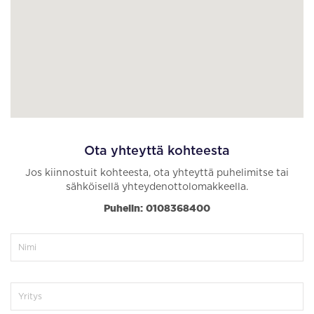
Ota yhteyttä kohteesta
Jos kiinnostuit kohteesta, ota yhteyttä puhelimitse tai
sähköisellä yhteydenottolomakkeella.
Puhelin: 0108368400