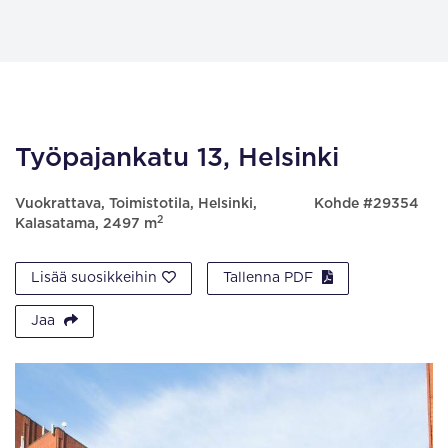
Työpajankatu 13, Helsinki
Vuokrattava, Toimistotila, Helsinki,
Kohde #29354
2
Kalasatama, 2497 m
Lisää suosikkeihin
Tallenna PDF
Jaa