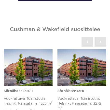
Cushman & Wakefield suosittelee
Sörnäistenkatu 1
Sörnäistenkatu 1
Vuokrattava, Toimistotila,
Vuokrattava, Toimistotila,
2
Helsinki, Kalasatama,
1526 m
Helsinki, Kalasatama,
3272
2
m