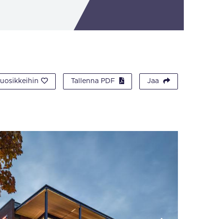
suosikkeihin
Tallenna PDF
Jaa