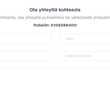
Ota yhteyttä kohteesta
kohteesta, ota yhteyttä puhelimitse tai sähköisellä yhteyde
Puhelin: 0108368400