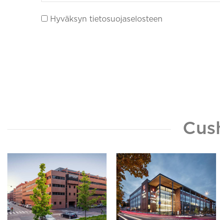
Hyväksyn tietosuojaselosteen
Cus