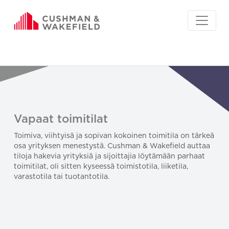
Vapaat toimitilat
Toimiva, viihtyisä ja sopivan kokoinen toimitila on tärkeä
osa yrityksen menestystä. Cushman & Wakefield auttaa
tiloja hakevia yrityksiä ja sijoittajia löytämään parhaat
toimitilat, oli sitten kyseessä toimistotila, liiketila,
varastotila tai tuotantotila.