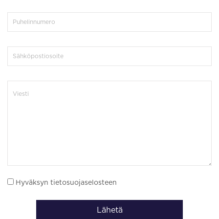
Hyväksyn tietosuojaselosteen
Lähetä