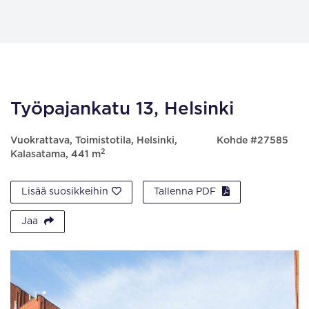
Työpajankatu 13, Helsinki
Vuokrattava, Toimistotila, Helsinki,
Kohde #27585
2
Kalasatama, 441 m
Lisää suosikkeihin
Tallenna PDF
Jaa