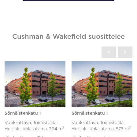
Cushman & Wakefield suosittelee
Sörnäistenkatu 1
Sörnäistenkatu 1
Vuokrattava, Toimistotila,
Vuokrattava, Toimistotila,
2
2
Helsinki, Kalasatama,
394 m
Helsinki, Kalasatama,
578 m