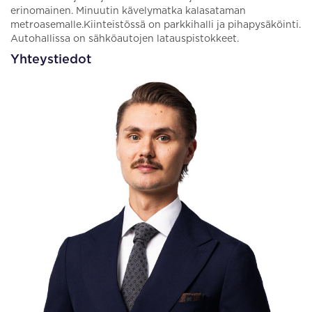
erinomainen. Minuutin kävelymatka kalasataman
metroasemalle.Kiinteistössä on parkkihalli ja pihapysäköinti.
Autohallissa on sähköautojen latauspistokkeet.
Yhteystiedot