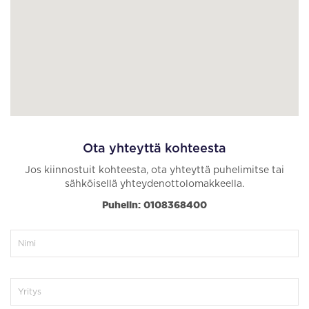
Ota yhteyttä kohteesta
Jos kiinnostuit kohteesta, ota yhteyttä puhelimitse tai
sähköisellä yhteydenottolomakkeella.
Puhelin: 0108368400