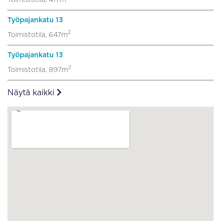
Työpajankatu 13
2
Toimistotila, 647m
Työpajankatu 13
2
Toimistotila, 897m
Näytä kaikki