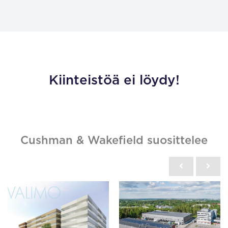
Kiinteistöä ei löydy!
Cushman & Wakefield suosittelee