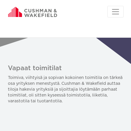
Vapaat toimitilat
Toimiva, viihtyisä ja sopivan kokoinen toimitila on tärkeä
osa yrityksen menestystä. Cushman & Wakefield auttaa
tiloja hakevia yrityksiä ja sijoittajia löytämään parhaat
toimitilat, oli sitten kyseessä toimistotila, liiketila,
varastotila tai tuotantotila.