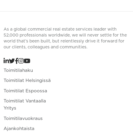
As a global commercial real estate services leader with
52,000 professionals worldwide, we will never settle for the
world that’s been built, but relentlessly drive it forward for
our clients, colleagues and communities.
Toimitilahaku
Toimitilat Helsingissä
Toimitilat Espoossa
Toimitilat Vantaalla
Yritys
Toimitilavuokraus
Ajankohtaista