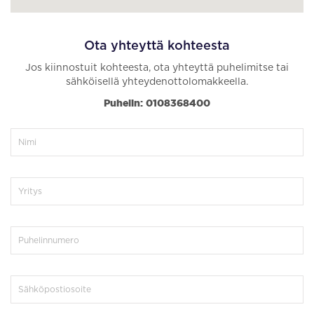
Ota yhteyttä kohteesta
Jos kiinnostuit kohteesta, ota yhteyttä puhelimitse tai
sähköisellä yhteydenottolomakkeella.
Puhelin: 0108368400