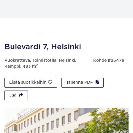
Bulevardi 7, Helsinki
Vuokrattava, Toimistotila, Helsinki,
Kohde #25479
2
Kamppi, 483 m
Lisää suosikkeihin
Tallenna PDF
Jaa