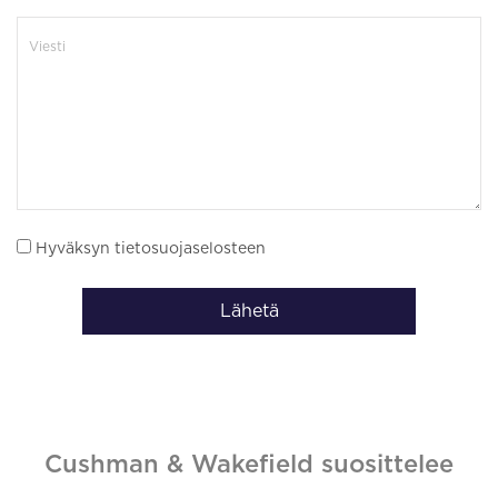
Hyväksyn tietosuojaselosteen
Lähetä
Cushman & Wakefield suosittelee