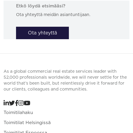
Etkö löydä etsimääsi?
Ota yhteyttä meidän asiantuntijaan.
Ota yhteyttä
As a global commercial real estate services leader with
52,000 professionals worldwide, we will never settle for the
world that’s been built, but relentlessly drive it forward for
our clients, colleagues and communities.
Toimitilahaku
Toimitilat Helsingissä
Toimitilat Espoossa