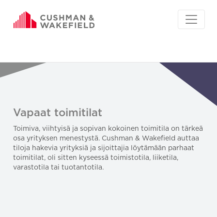
Vapaat toimitilat
Toimiva, viihtyisä ja sopivan kokoinen toimitila on tärkeä
osa yrityksen menestystä. Cushman & Wakefield auttaa
tiloja hakevia yrityksiä ja sijoittajia löytämään parhaat
toimitilat, oli sitten kyseessä toimistotila, liiketila,
varastotila tai tuotantotila.