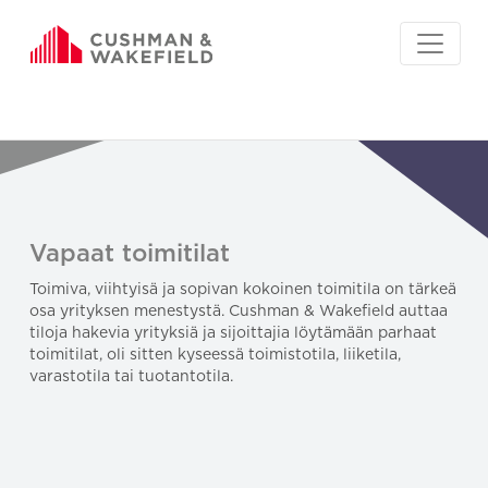
Vapaat toimitilat
Toimiva, viihtyisä ja sopivan kokoinen toimitila on tärkeä
osa yrityksen menestystä. Cushman & Wakefield auttaa
tiloja hakevia yrityksiä ja sijoittajia löytämään parhaat
toimitilat, oli sitten kyseessä toimistotila, liiketila,
varastotila tai tuotantotila.