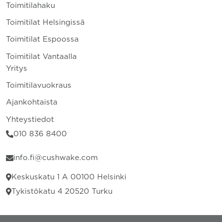
Toimitilahaku
Toimitilat Helsingissä
Toimitilat Espoossa
Toimitilat Vantaalla
Yritys
Toimitilavuokraus
Ajankohtaista
Yhteystiedot
010 836 8400
info.fi@cushwake.com
Keskuskatu 1 A 00100 Helsinki
Tykistökatu 4 20520 Turku