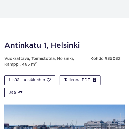
Antinkatu 1, Helsinki
Vuokrattava, Toimistotila, Helsinki,
Kohde #35032
2
Kamppi, 465 m
Lisää suosikkeihin
Tallenna PDF
Jaa