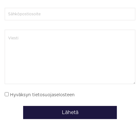
Hyväksyn tietosuojaselosteen
Lähetä