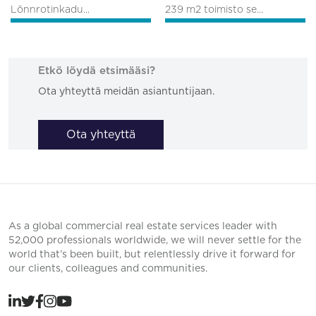
Lönnrotinkadu...
239 m2 toimisto se...
Etkö löydä etsimääsi?
Ota yhteyttä meidän asiantuntijaan.
Ota yhteyttä
As a global commercial real estate services leader with
52,000 professionals worldwide, we will never settle for the
world that’s been built, but relentlessly drive it forward for
our clients, colleagues and communities.