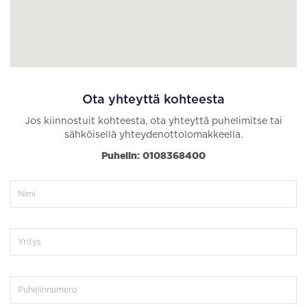
Ota yhteyttä kohteesta
Jos kiinnostuit kohteesta, ota yhteyttä puhelimitse tai
sähköisellä yhteydenottolomakkeella.
Puhelin: 0108368400