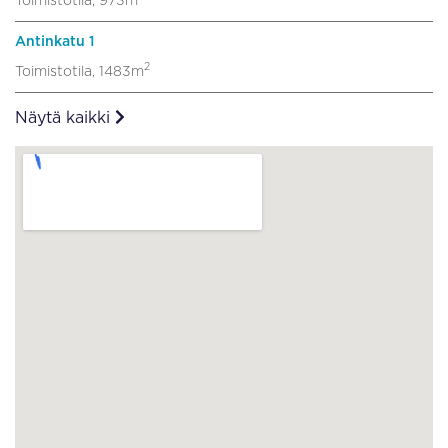
Toimistotila, 973m
Antinkatu 1
2
Toimistotila, 1483m
Näytä kaikki