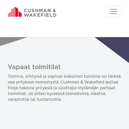
Vapaat toimitilat
Toimiva, viihtyisä ja sopivan kokoinen toimitila on tärkeä
osa yrityksen menestystä. Cushman & Wakefield auttaa
tiloja hakevia yrityksiä ja sijoittajia löytämään parhaat
toimitilat, oli sitten kyseessä toimistotila, liiketila,
varastotila tai tuotantotila.