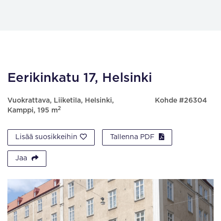
Eerikinkatu 17, Helsinki
Vuokrattava, Liiketila, Helsinki,
Kohde #26304
2
Kamppi, 195 m
Lisää suosikkeihin
Tallenna PDF
Jaa