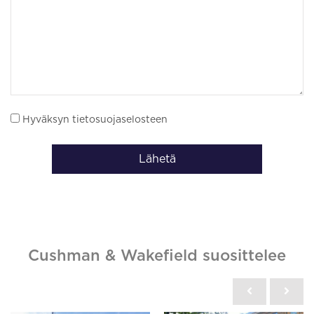
Hyväksyn tietosuojaselosteen
Lähetä
Cushman & Wakefield suosittelee