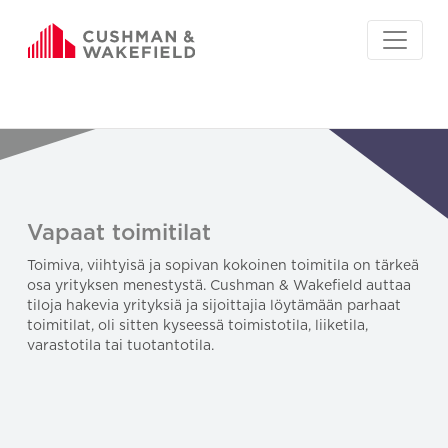
Vapaat toimitilat
Toimiva, viihtyisä ja sopivan kokoinen toimitila on tärkeä
osa yrityksen menestystä. Cushman & Wakefield auttaa
tiloja hakevia yrityksiä ja sijoittajia löytämään parhaat
toimitilat, oli sitten kyseessä toimistotila, liiketila,
varastotila tai tuotantotila.