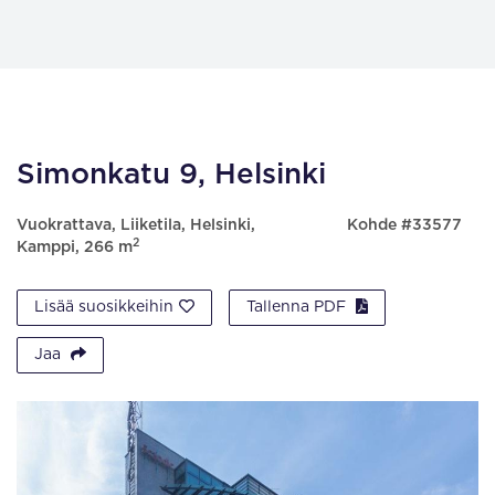
Simonkatu 9, Helsinki
Vuokrattava, Liiketila, Helsinki,
Kohde #33577
2
Kamppi, 266 m
Lisää suosikkeihin
Tallenna PDF
Jaa