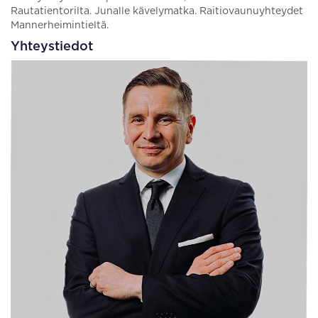
Rautatientorilta. Junalle kävelymatka. Raitiovaunuyhteydet
Mannerheimintieltä.
Yhteystiedot