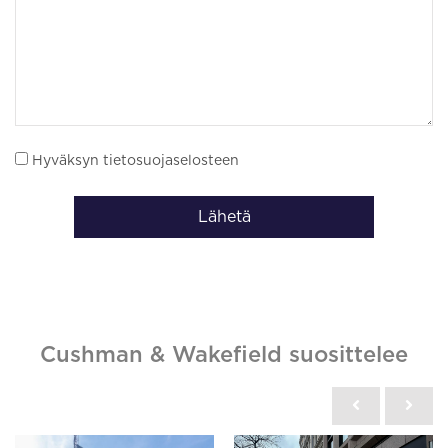
Hyväksyn tietosuojaselosteen
Lähetä
Cushman & Wakefield suosittelee