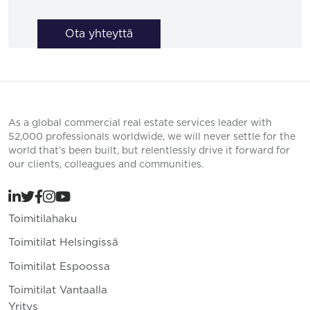
Ota yhteyttä
As a global commercial real estate services leader with
52,000 professionals worldwide, we will never settle for the
world that’s been built, but relentlessly drive it forward for
our clients, colleagues and communities.
Toimitilahaku
Toimitilat Helsingissä
Toimitilat Espoossa
Toimitilat Vantaalla
Yritys