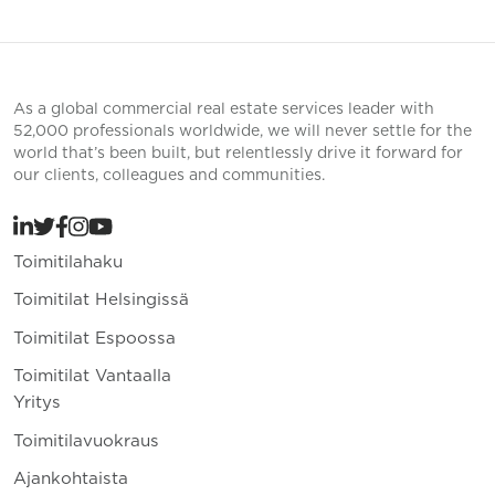
As a global commercial real estate services leader with
52,000 professionals worldwide, we will never settle for the
world that’s been built, but relentlessly drive it forward for
our clients, colleagues and communities.
Toimitilahaku
Toimitilat Helsingissä
Toimitilat Espoossa
Toimitilat Vantaalla
Yritys
Toimitilavuokraus
Ajankohtaista