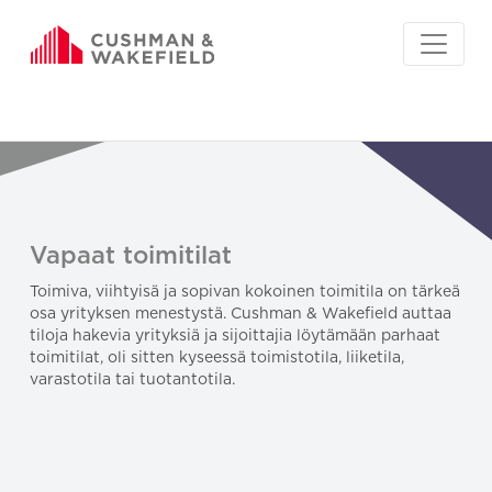
Vapaat toimitilat
Toimiva, viihtyisä ja sopivan kokoinen toimitila on tärkeä
osa yrityksen menestystä. Cushman & Wakefield auttaa
tiloja hakevia yrityksiä ja sijoittajia löytämään parhaat
toimitilat, oli sitten kyseessä toimistotila, liiketila,
varastotila tai tuotantotila.