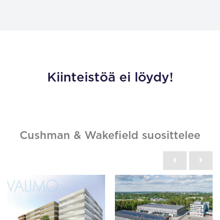
Kiinteistöä ei löydy!
Cushman & Wakefield suosittelee