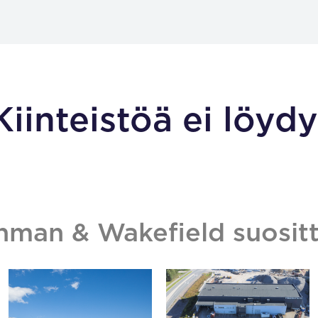
Kiinteistöä ei löydy
hman & Wakefield suositt