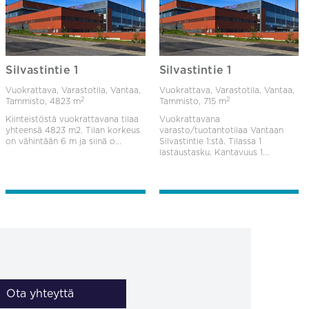
Silvastintie 1
Silvastintie 1
Vuokrattava, Varastotila, Vantaa,
Vuokrattava, Varastotila, Vantaa,
2
2
Tammisto,
4823 m
Tammisto,
715 m
Kiinteistöstä vuokrattavana tilaa
Vuokrattavana
yhteensä 4823 m2. Tilan korkeus
varasto/tuotantotilaa Vantaan
on vähintään 6 m ja siinä o...
Silvastintie 1:stä. Tilassa 1
lastaustasku. Kantavuus 1...
Ota yhteyttä