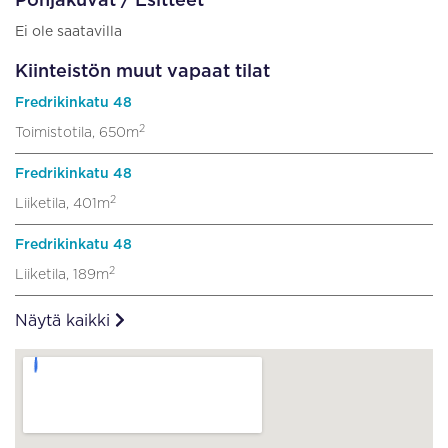
Pohjakuvat / Esitteet
Ei ole saatavilla
Kiinteistön muut vapaat tilat
Fredrikinkatu 48
2
Toimistotila, 650m
Fredrikinkatu 48
2
Liiketila, 401m
Fredrikinkatu 48
2
Liiketila, 189m
Näytä kaikki