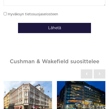
Hyväksyn tietosuojaselosteen
Lähetä
Cushman & Wakefield suosittelee