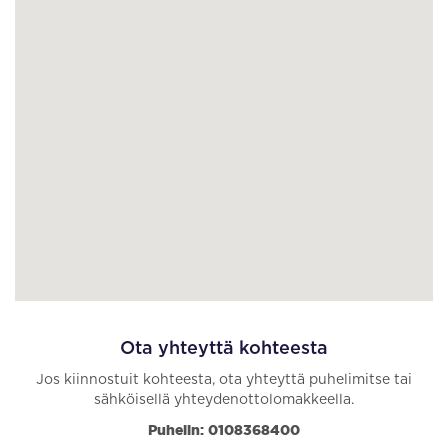
Ota yhteyttä kohteesta
Jos kiinnostuit kohteesta, ota yhteyttä puhelimitse tai
sähköisellä yhteydenottolomakkeella.
Puhelin: 0108368400