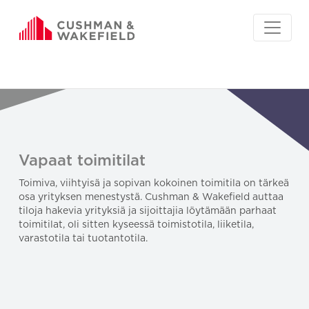
Vapaat toimitilat
Toimiva, viihtyisä ja sopivan kokoinen toimitila on tärkeä
osa yrityksen menestystä. Cushman & Wakefield auttaa
tiloja hakevia yrityksiä ja sijoittajia löytämään parhaat
toimitilat, oli sitten kyseessä toimistotila, liiketila,
varastotila tai tuotantotila.