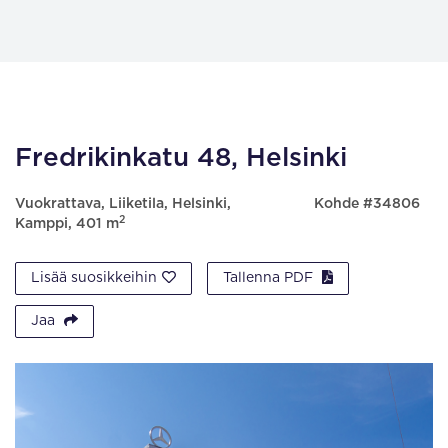
Fredrikinkatu 48, Helsinki
Vuokrattava, Liiketila, Helsinki,
Kohde #34806
2
Kamppi, 401 m
Lisää suosikkeihin
Tallenna PDF
Jaa