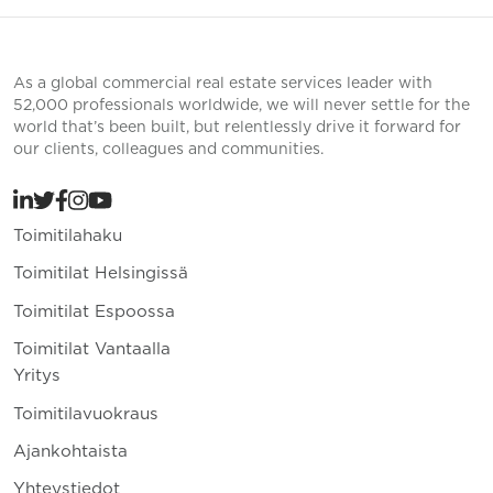
As a global commercial real estate services leader with
52,000 professionals worldwide, we will never settle for the
world that’s been built, but relentlessly drive it forward for
our clients, colleagues and communities.
Toimitilahaku
Toimitilat Helsingissä
Toimitilat Espoossa
Toimitilat Vantaalla
Yritys
Toimitilavuokraus
Ajankohtaista
Yhteystiedot