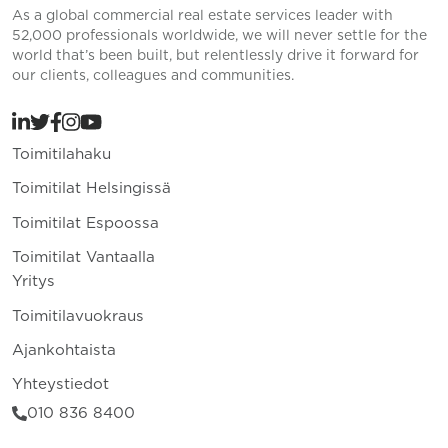
As a global commercial real estate services leader with
52,000 professionals worldwide, we will never settle for the
world that’s been built, but relentlessly drive it forward for
our clients, colleagues and communities.
Toimitilahaku
Toimitilat Helsingissä
Toimitilat Espoossa
Toimitilat Vantaalla
Yritys
Toimitilavuokraus
Ajankohtaista
Yhteystiedot
010 836 8400