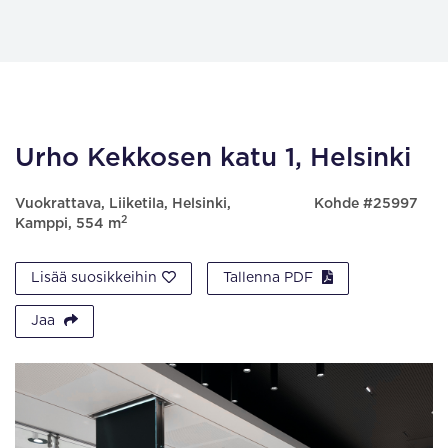
Urho Kekkosen katu 1, Helsinki
Vuokrattava, Liiketila, Helsinki,
Kohde #25997
2
Kamppi, 554 m
Lisää suosikkeihin
Tallenna PDF
Jaa