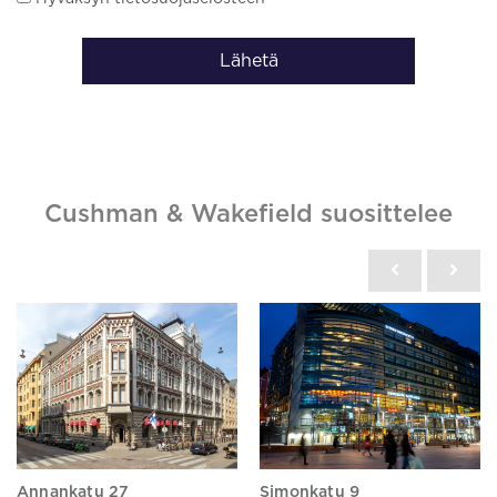
Lähetä
Cushman & Wakefield suosittelee
Annankatu 27
Simonkatu 9