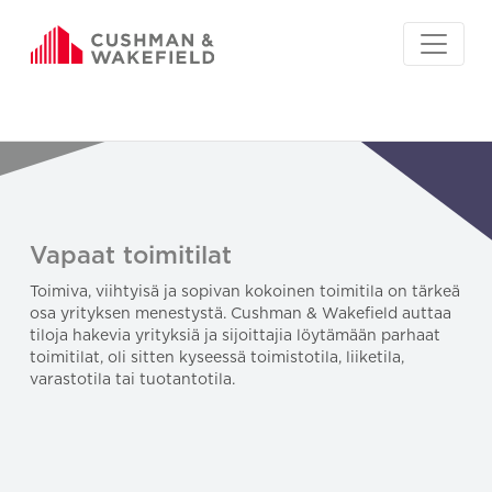
Vapaat toimitilat
Toimiva, viihtyisä ja sopivan kokoinen toimitila on tärkeä
osa yrityksen menestystä. Cushman & Wakefield auttaa
tiloja hakevia yrityksiä ja sijoittajia löytämään parhaat
toimitilat, oli sitten kyseessä toimistotila, liiketila,
varastotila tai tuotantotila.