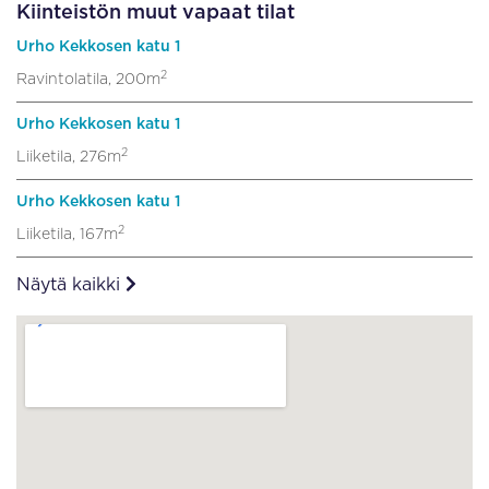
Kiinteistön muut vapaat tilat
Urho Kekkosen katu 1
2
Ravintolatila, 200m
Urho Kekkosen katu 1
2
Liiketila, 276m
Urho Kekkosen katu 1
2
Liiketila, 167m
Näytä kaikki