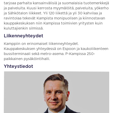
tarjoaa parhaita kansainvälisiä ja suomalaisia tuotemerkkejä
ja palveluita. Kuusi kerrosta myymälöitä, palveluita, yökerho
ja Sähkötalon liikkeet. Yli 120 liikettä ja yli 30 kahvilaa ja
ravintolaa tekevät Kampista monipuolisen ja kiinnostavan
kauppakeskuksen niin Kampissa toimivien yritysten kuin
kuluttajienkin silmissä.
Liikenneyhteydet
Kamppiin on erinomaiset liikenneyhteydet.
Kauppakeskuksen yhteydessä on Espoon ja kaukoliikenteen
bussiterminaali sekä metro-asema. P-Kampissa 250-
paikkainen pysäköintihalli.
Yhteystiedot