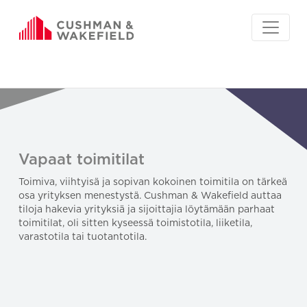
Vapaat toimitilat
Toimiva, viihtyisä ja sopivan kokoinen toimitila on tärkeä
osa yrityksen menestystä. Cushman & Wakefield auttaa
tiloja hakevia yrityksiä ja sijoittajia löytämään parhaat
toimitilat, oli sitten kyseessä toimistotila, liiketila,
varastotila tai tuotantotila.