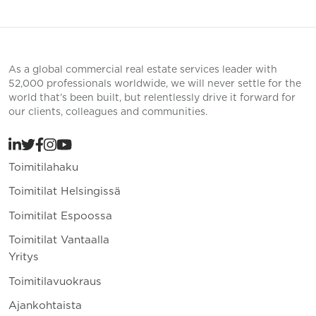
As a global commercial real estate services leader with
52,000 professionals worldwide, we will never settle for the
world that’s been built, but relentlessly drive it forward for
our clients, colleagues and communities.
Toimitilahaku
Toimitilat Helsingissä
Toimitilat Espoossa
Toimitilat Vantaalla
Yritys
Toimitilavuokraus
Ajankohtaista