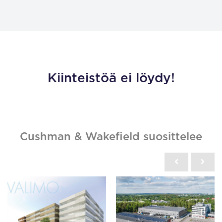
Kiinteistöä ei löydy!
Cushman & Wakefield suosittelee