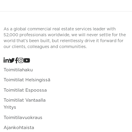
As a global commercial real estate services leader with
52,000 professionals worldwide, we will never settle for the
world that’s been built, but relentlessly drive it forward for
our clients, colleagues and communities.
Toimitilahaku
Toimitilat Helsingissä
Toimitilat Espoossa
Toimitilat Vantaalla
Yritys
Toimitilavuokraus
Ajankohtaista