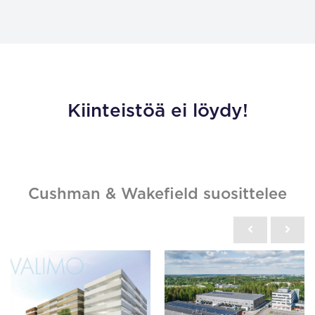
Kiinteistöä ei löydy!
Cushman & Wakefield suosittelee