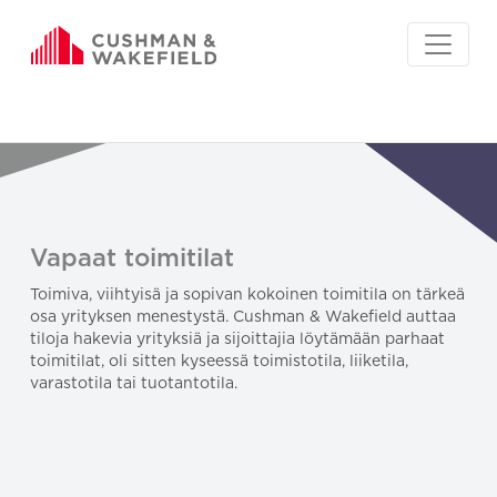
Vapaat toimitilat
Toimiva, viihtyisä ja sopivan kokoinen toimitila on tärkeä
osa yrityksen menestystä. Cushman & Wakefield auttaa
tiloja hakevia yrityksiä ja sijoittajia löytämään parhaat
toimitilat, oli sitten kyseessä toimistotila, liiketila,
varastotila tai tuotantotila.