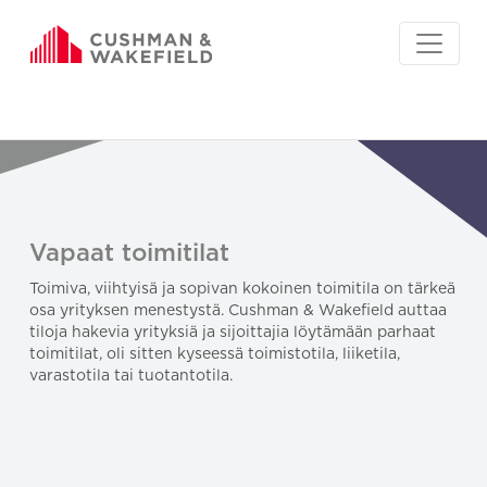
Vapaat toimitilat
Toimiva, viihtyisä ja sopivan kokoinen toimitila on tärkeä
osa yrityksen menestystä. Cushman & Wakefield auttaa
tiloja hakevia yrityksiä ja sijoittajia löytämään parhaat
toimitilat, oli sitten kyseessä toimistotila, liiketila,
varastotila tai tuotantotila.