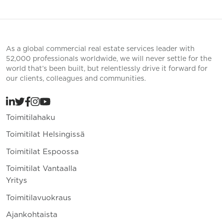
As a global commercial real estate services leader with
52,000 professionals worldwide, we will never settle for the
world that’s been built, but relentlessly drive it forward for
our clients, colleagues and communities.
Toimitilahaku
Toimitilat Helsingissä
Toimitilat Espoossa
Toimitilat Vantaalla
Yritys
Toimitilavuokraus
Ajankohtaista