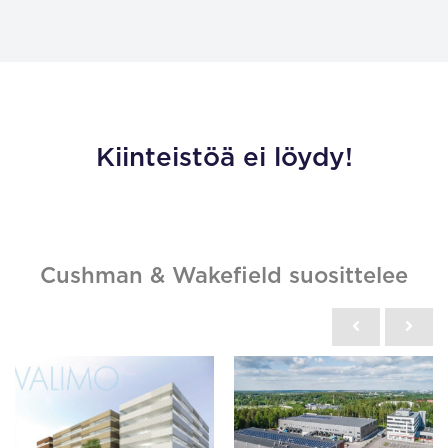
Kiinteistöä ei löydy!
Cushman & Wakefield suosittelee